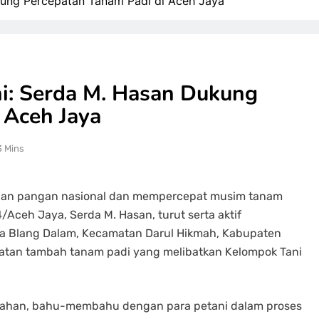
kung Percepatan Tanam Padi di Aceh Jaya
ni: Serda M. Hasan Dukung
 Aceh Jaya
3 Mins
an pangan nasional dan mempercepat musim tanam
/Aceh Jaya, Serda M. Hasan, turut serta aktif
a Blang Dalam, Kecamatan Darul Hikmah, Kabupaten
patan tambah tanam padi yang melibatkan Kelompok Tani
awahan, bahu-membahu dengan para petani dalam proses