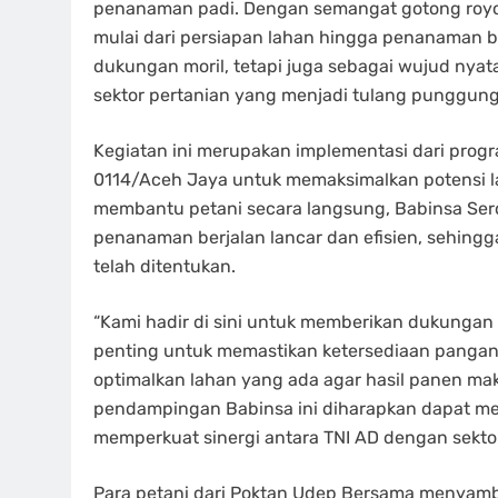
penanaman padi. Dengan semangat gotong royon
mulai dari persiapan lahan hingga penanaman bi
dukungan moril, tetapi juga sebagai wujud nya
sektor pertanian yang menjadi tulang punggun
Kegiatan ini merupakan implementasi dari prog
0114/Aceh Jaya untuk memaksimalkan potensi l
membantu petani secara langsung, Babinsa Se
penanaman berjalan lancar dan efisien, sehingg
telah ditentukan.
“Kami hadir di sini untuk memberikan dukungan
penting untuk memastikan ketersediaan pangan 
optimalkan lahan yang ada agar hasil panen ma
pendampingan Babinsa ini diharapkan dapat me
memperkuat sinergi antara TNI AD dengan sektor
Para petani dari Poktan Udep Bersama menyamb