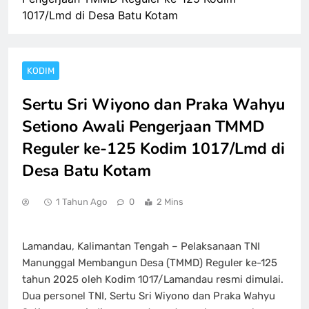
1017/Lmd di Desa Batu Kotam
KODIM
Sertu Sri Wiyono dan Praka Wahyu
Setiono Awali Pengerjaan TMMD
Reguler ke-125 Kodim 1017/Lmd di
Desa Batu Kotam
1 Tahun Ago
0
2 Mins
Lamandau, Kalimantan Tengah – Pelaksanaan TNI
Manunggal Membangun Desa (TMMD) Reguler ke-125
tahun 2025 oleh Kodim 1017/Lamandau resmi dimulai.
Dua personel TNI, Sertu Sri Wiyono dan Praka Wahyu