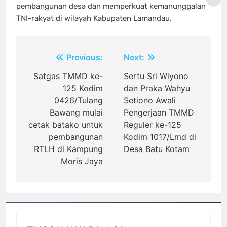
pembangunan desa dan memperkuat kemanunggalan
TNI-rakyat di wilayah Kabupaten Lamandau.
Navigasi
Previous:
Next:
pos
Satgas TMMD ke-
Sertu Sri Wiyono
125 Kodim
dan Praka Wahyu
0426/Tulang
Setiono Awali
Bawang mulai
Pengerjaan TMMD
cetak batako untuk
Reguler ke-125
pembangunan
Kodim 1017/Lmd di
RTLH di Kampung
Desa Batu Kotam
Moris Jaya