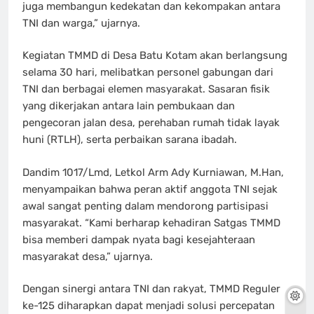
juga membangun kedekatan dan kekompakan antara
TNI dan warga,” ujarnya.
Kegiatan TMMD di Desa Batu Kotam akan berlangsung
selama 30 hari, melibatkan personel gabungan dari
TNI dan berbagai elemen masyarakat. Sasaran fisik
yang dikerjakan antara lain pembukaan dan
pengecoran jalan desa, perehaban rumah tidak layak
huni (RTLH), serta perbaikan sarana ibadah.
Dandim 1017/Lmd, Letkol Arm Ady Kurniawan, M.Han,
menyampaikan bahwa peran aktif anggota TNI sejak
awal sangat penting dalam mendorong partisipasi
masyarakat. “Kami berharap kehadiran Satgas TMMD
bisa memberi dampak nyata bagi kesejahteraan
masyarakat desa,” ujarnya.
Dengan sinergi antara TNI dan rakyat, TMMD Reguler
ke-125 diharapkan dapat menjadi solusi percepatan