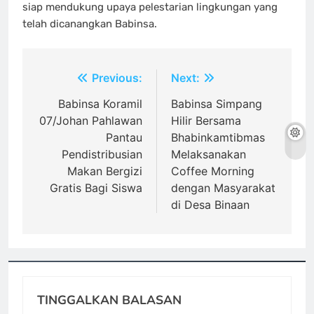
siap mendukung upaya pelestarian lingkungan yang
telah dicanangkan Babinsa.
Navigasi
Previous:
Next:
pos
Babinsa Koramil
Babinsa Simpang
07/Johan Pahlawan
Hilir Bersama
Pantau
Bhabinkamtibmas
Pendistribusian
Melaksanakan
Makan Bergizi
Coffee Morning
Gratis Bagi Siswa
dengan Masyarakat
di Desa Binaan
TINGGALKAN BALASAN