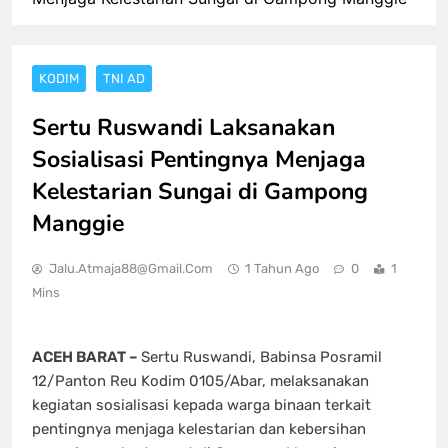
KODIM
TNI AD
Sertu Ruswandi Laksanakan
Sosialisasi Pentingnya Menjaga
Kelestarian Sungai di Gampong
Manggie
Jalu.atmaja88@gmail.com
1 Tahun Ago
0
1
Mins
ACEH BARAT –
Sertu Ruswandi, Babinsa Posramil
12/Panton Reu Kodim 0105/Abar, melaksanakan
kegiatan sosialisasi kepada warga binaan terkait
pentingnya menjaga kelestarian dan kebersihan