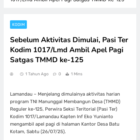
KODIM
Sebelum Aktivitas Dimulai, Pasi Ter
Kodim 1017/Lmd Ambil Apel Pagi
Satgas TMMD ke-125
1 Tahun Ago
0
1 Mins
Lamandau – Menjelang dimulainya aktivitas harian
program TNI Manunggal Membangun Desa (TMMD)
Reguler ke-125, Perwira Seksi Teritorial (Pasi Ter)
Kodim 1017/Lamandau Kapten Inf Eko Yunianto
mengambil apel pagi di halaman Kantor Desa Batu
Kotam, Sabtu (26/07/25).