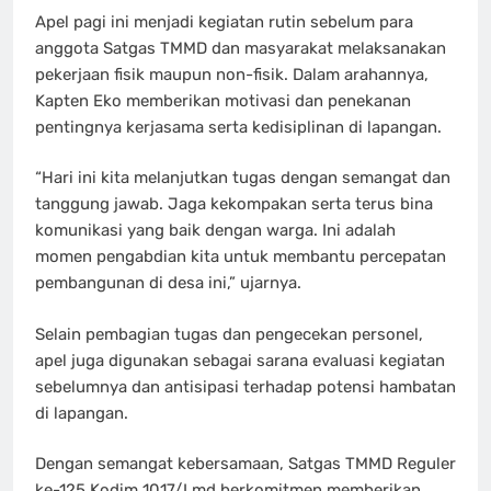
Apel pagi ini menjadi kegiatan rutin sebelum para
anggota Satgas TMMD dan masyarakat melaksanakan
pekerjaan fisik maupun non-fisik. Dalam arahannya,
Kapten Eko memberikan motivasi dan penekanan
pentingnya kerjasama serta kedisiplinan di lapangan.
“Hari ini kita melanjutkan tugas dengan semangat dan
tanggung jawab. Jaga kekompakan serta terus bina
komunikasi yang baik dengan warga. Ini adalah
momen pengabdian kita untuk membantu percepatan
pembangunan di desa ini,” ujarnya.
Selain pembagian tugas dan pengecekan personel,
apel juga digunakan sebagai sarana evaluasi kegiatan
sebelumnya dan antisipasi terhadap potensi hambatan
di lapangan.
Dengan semangat kebersamaan, Satgas TMMD Reguler
ke-125 Kodim 1017/Lmd berkomitmen memberikan