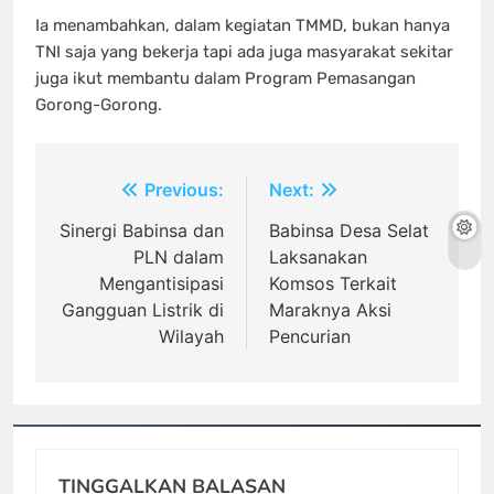
Ia menambahkan, dalam kegiatan TMMD, bukan hanya
TNI saja yang bekerja tapi ada juga masyarakat sekitar
juga ikut membantu dalam Program Pemasangan
Gorong-Gorong.
Navigasi
Previous:
Next:
pos
Sinergi Babinsa dan
Babinsa Desa Selat
PLN dalam
Laksanakan
Mengantisipasi
Komsos Terkait
Gangguan Listrik di
Maraknya Aksi
Wilayah
Pencurian
TINGGALKAN BALASAN