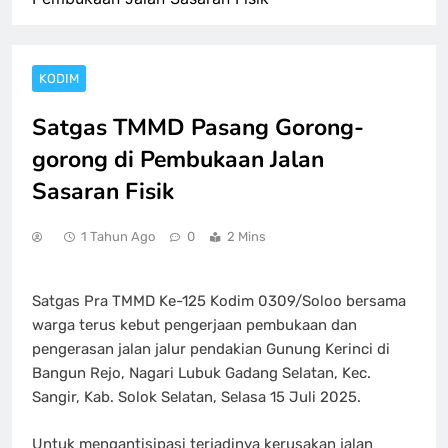
KODIM
Satgas TMMD Pasang Gorong-
gorong di Pembukaan Jalan
Sasaran Fisik
1 Tahun Ago
0
2 Mins
Satgas Pra TMMD Ke-125 Kodim 0309/Soloo bersama
warga terus kebut pengerjaan pembukaan dan
pengerasan jalan jalur pendakian Gunung Kerinci di
Bangun Rejo, Nagari Lubuk Gadang Selatan, Kec.
Sangir, Kab. Solok Selatan, Selasa 15 Juli 2025.
Untuk mengantisipasi terjadinya kerusakan jalan