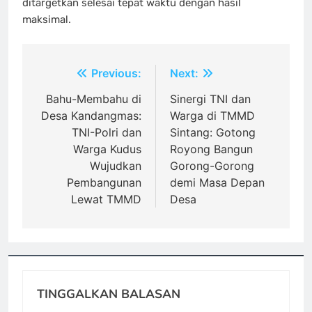
ditargetkan selesai tepat waktu dengan hasil
maksimal.
Navigasi
Previous:
Next:
pos
Bahu-Membahu di
Sinergi TNI dan
Desa Kandangmas:
Warga di TMMD
TNI-Polri dan
Sintang: Gotong
Warga Kudus
Royong Bangun
Wujudkan
Gorong-Gorong
Pembangunan
demi Masa Depan
Lewat TMMD
Desa
TINGGALKAN BALASAN