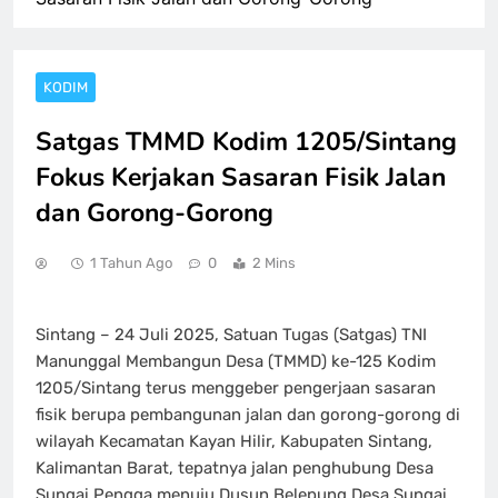
KODIM
Satgas TMMD Kodim 1205/Sintang
Fokus Kerjakan Sasaran Fisik Jalan
dan Gorong-Gorong
1 Tahun Ago
0
2 Mins
Sintang – 24 Juli 2025, Satuan Tugas (Satgas) TNI
Manunggal Membangun Desa (TMMD) ke-125 Kodim
1205/Sintang terus menggeber pengerjaan sasaran
fisik berupa pembangunan jalan dan gorong-gorong di
wilayah Kecamatan Kayan Hilir, Kabupaten Sintang,
Kalimantan Barat, tepatnya jalan penghubung Desa
Sungai Pengga menuju Dusun Belepung Desa Sungai