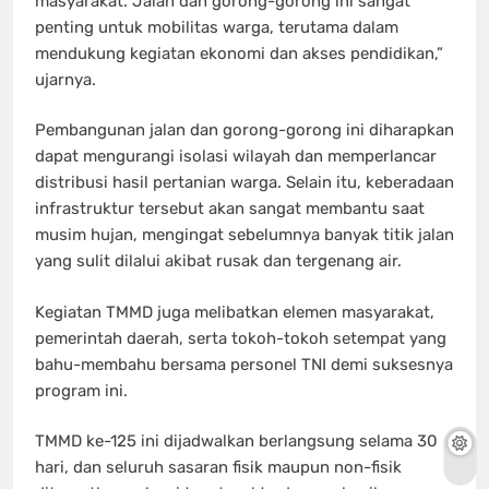
masyarakat. Jalan dan gorong-gorong ini sangat
penting untuk mobilitas warga, terutama dalam
mendukung kegiatan ekonomi dan akses pendidikan,”
ujarnya.
Pembangunan jalan dan gorong-gorong ini diharapkan
dapat mengurangi isolasi wilayah dan memperlancar
distribusi hasil pertanian warga. Selain itu, keberadaan
infrastruktur tersebut akan sangat membantu saat
musim hujan, mengingat sebelumnya banyak titik jalan
yang sulit dilalui akibat rusak dan tergenang air.
Kegiatan TMMD juga melibatkan elemen masyarakat,
pemerintah daerah, serta tokoh-tokoh setempat yang
bahu-membahu bersama personel TNI demi suksesnya
program ini.
TMMD ke-125 ini dijadwalkan berlangsung selama 30
hari, dan seluruh sasaran fisik maupun non-fisik