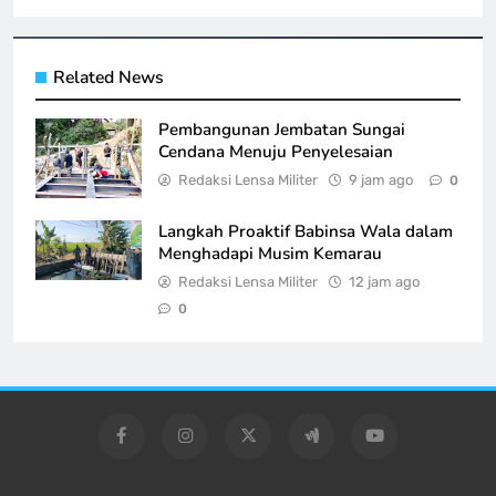
Related News
Pembangunan Jembatan Sungai
Cendana Menuju Penyelesaian
Redaksi Lensa Militer
9 jam ago
0
Langkah Proaktif Babinsa Wala dalam
Menghadapi Musim Kemarau
Redaksi Lensa Militer
12 jam ago
0