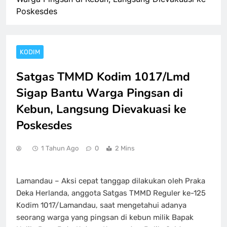
Poskesdes
KODIM
Satgas TMMD Kodim 1017/Lmd
Sigap Bantu Warga Pingsan di
Kebun, Langsung Dievakuasi ke
Poskesdes
1 Tahun Ago
0
2 Mins
Lamandau – Aksi cepat tanggap dilakukan oleh Praka
Deka Herlanda, anggota Satgas TMMD Reguler ke-125
Kodim 1017/Lamandau, saat mengetahui adanya
seorang warga yang pingsan di kebun milik Bapak