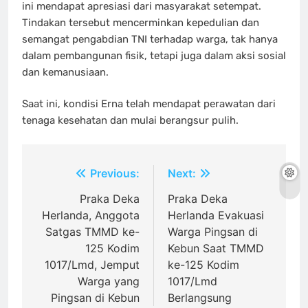
ini mendapat apresiasi dari masyarakat setempat.
Tindakan tersebut mencerminkan kepedulian dan
semangat pengabdian TNI terhadap warga, tak hanya
dalam pembangunan fisik, tetapi juga dalam aksi sosial
dan kemanusiaan.
Saat ini, kondisi Erna telah mendapat perawatan dari
tenaga kesehatan dan mulai berangsur pulih.
Navigasi
Previous:
Next:
pos
Praka Deka
Praka Deka
Herlanda, Anggota
Herlanda Evakuasi
Satgas TMMD ke-
Warga Pingsan di
125 Kodim
Kebun Saat TMMD
1017/Lmd, Jemput
ke-125 Kodim
Warga yang
1017/Lmd
Pingsan di Kebun
Berlangsung