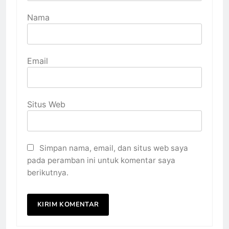
Nama
Email
Situs Web
Simpan nama, email, dan situs web saya
pada peramban ini untuk komentar saya
berikutnya.