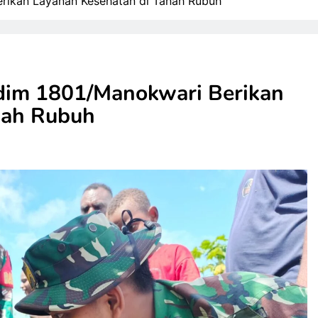
ikan Layanan Kesehatan di Tanah Rubuh
im 1801/Manokwari Berikan
nah Rubuh