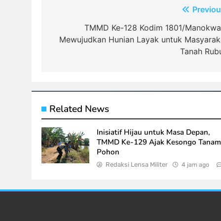
Navigasi
Previou
pos
TMMD Ke-128 Kodim 1801/Manokwar
Mewujudkan Hunian Layak untuk Masyarak
Tanah Rub
Related News
Inisiatif Hijau untuk Masa Depan,
TMMD Ke-129 Ajak Kesongo Tana
Pohon
Redaksi Lensa Militer
4 jam ago