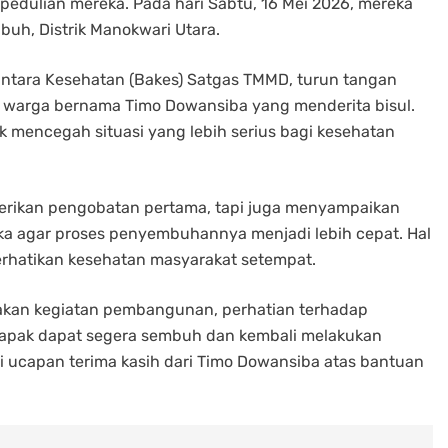
edulian mereka. Pada hari Sabtu, 16 Mei 2026, mereka
uh, Distrik Manokwari Utara.
intara Kesehatan (Bakes) Satgas TMMD, turun tangan
 warga bernama Timo Dowansiba yang menderita bisul.
 mencegah situasi yang lebih serius bagi kesehatan
erikan pengobatan pertama, tapi juga menyampaikan
ka agar proses penyembuhannya menjadi lebih cepat. Hal
rhatikan kesehatan masyarakat setempat.
akan kegiatan pembangunan, perhatian terhadap
Bapak dapat segera sembuh dan kembali melakukan
uti ucapan terima kasih dari Timo Dowansiba atas bantuan