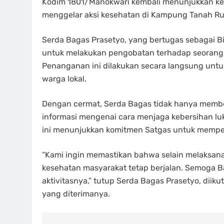
Kodim 1801/Manokwari kembali menunjukkan kep
menggelar aksi kesehatan di Kampung Tanah Rub
Serda Bagas Prasetyo, yang bertugas sebagai B
untuk melakukan pengobatan terhadap seorang
Penanganan ini dilakukan secara langsung untuk
warga lokal.
Dengan cermat, Serda Bagas tidak hanya memb
informasi mengenai cara menjaga kebersihan lu
ini menunjukkan komitmen Satgas untuk mempe
“Kami ingin memastikan bahwa selain melaksan
kesehatan masyarakat tetap berjalan. Semoga 
aktivitasnya,” tutup Serda Bagas Prasetyo, diik
yang diterimanya.