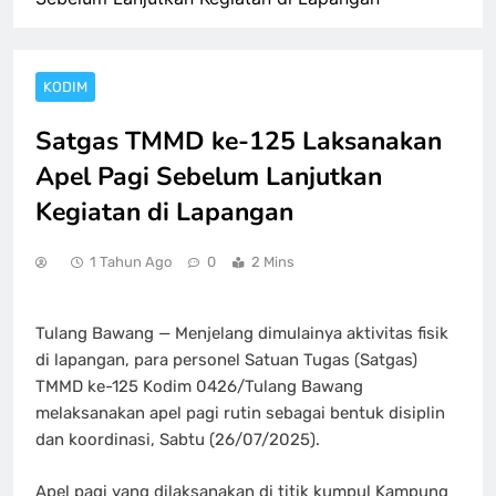
KODIM
Satgas TMMD ke-125 Laksanakan
Apel Pagi Sebelum Lanjutkan
Kegiatan di Lapangan
1 Tahun Ago
0
2 Mins
Tulang Bawang — Menjelang dimulainya aktivitas fisik
di lapangan, para personel Satuan Tugas (Satgas)
TMMD ke-125 Kodim 0426/Tulang Bawang
melaksanakan apel pagi rutin sebagai bentuk disiplin
dan koordinasi, Sabtu (26/07/2025).
Apel pagi yang dilaksanakan di titik kumpul Kampung