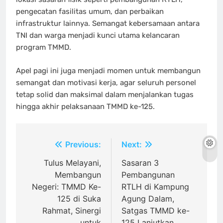
pengecatan fasilitas umum, dan perbaikan
infrastruktur lainnya. Semangat kebersamaan antara
TNI dan warga menjadi kunci utama kelancaran
program TMMD.
Apel pagi ini juga menjadi momen untuk membangun
semangat dan motivasi kerja, agar seluruh personel
tetap solid dan maksimal dalam menjalankan tugas
hingga akhir pelaksanaan TMMD ke-125.
Navigasi
Previous:
Next:
pos
Tulus Melayani,
Sasaran 3
Membangun
Pembangunan
Negeri: TMMD Ke-
RTLH di Kampung
125 di Suka
Agung Dalam,
Rahmat, Sinergi
Satgas TMMD ke-
untuk
125 Lanjutkan