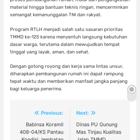
material hingga bantuan teknis ringan, mencerminkan
semangat kemanunggalan TNI dan rakyat.
Program RTLH menjadi salah satu sasaran prioritas
TMMD ke-125 karena menyentuh langsung kebutuhan
dasar warga, terutama dalam mewujudkan tempat
tinggal yang layak, aman, dan sehat.
Dengan gotong royong dan kerja sama lintas unsur,
diharapkan pembangunan rumah ini dapat rampung
tepat waktu dan memberikan manfaat jangka panjang
bagi keluarga penerima.
Navigasi
Previous:
Next:
pos
Babinsa Koramil
Dinas PU Gunung
408-04/KS Pantau
Mas Tinjau Kualitas
Kondisi Jembatan
Jalan TMMD