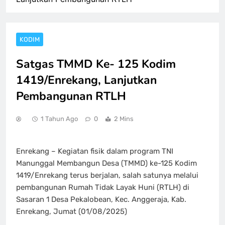
KODIM
Satgas TMMD Ke- 125 Kodim
1419/Enrekang, Lanjutkan
Pembangunan RTLH
1 Tahun Ago
0
2 Mins
Enrekang – Kegiatan fisik dalam program TNI
Manunggal Membangun Desa (TMMD) ke-125 Kodim
1419/Enrekang terus berjalan, salah satunya melalui
pembangunan Rumah Tidak Layak Huni (RTLH) di
Sasaran 1 Desa Pekalobean, Kec. Anggeraja, Kab.
Enrekang, Jumat (01/08/2025)