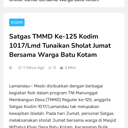
KODIM
Satgas TMMD Ke-125 Kodim
1017/Lmd Tunaikan Sholat Jumat
Bersama Warga Batu Kotam
1 Tahun Ago
0
2 Mins
Lamandau— Meski disibukkan dengan berbagai
kegiatan fisik dalam program TNI Manunggal
Membangun Desa (TMMD) Reguler ke-125, anggota
Satgas Kodim 1017/Lamandau tak melupakan
kewajiban ibadah. Pada hari Jumat, personel Satgas
melaksanakan sholat Jumat bersama warga di Masjid
Miftahul Khair Desa Batu Kotam, Kecamatan Bulik,