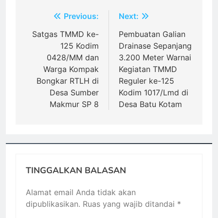
Navigasi
Previous:
Next:
pos
Satgas TMMD ke-
Pembuatan Galian
125 Kodim
Drainase Sepanjang
0428/MM dan
3.200 Meter Warnai
Warga Kompak
Kegiatan TMMD
Bongkar RTLH di
Reguler ke-125
Desa Sumber
Kodim 1017/Lmd di
Makmur SP 8
Desa Batu Kotam
TINGGALKAN BALASAN
Alamat email Anda tidak akan
dipublikasikan.
Ruas yang wajib ditandai
*