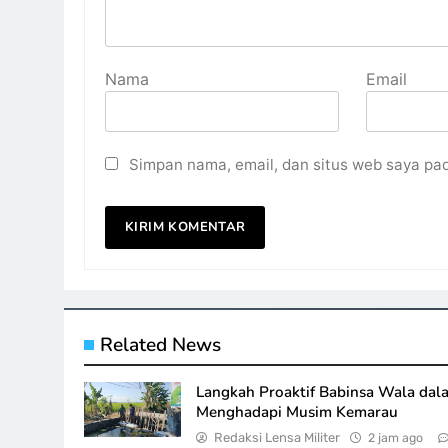
Nama
Email
Simpan nama, email, dan situs web saya pa
Related News
Langkah Proaktif Babinsa Wala dal
Menghadapi Musim Kemarau
Redaksi Lensa Militer
2 jam ago