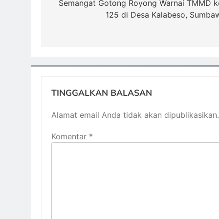
pos
Semangat Gotong Royong Warnai TMMD k
125 di Desa Kalabeso, Sumba
TINGGALKAN BALASAN
Alamat email Anda tidak akan dipublikasikan.
Komentar
*