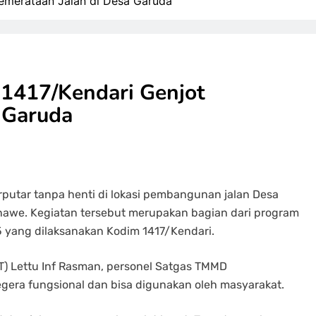
emerataan Jalan di Desa Garuda
1417/Kendari Genjot
 Garuda
erputar tanpa henti di lokasi pembangunan jalan Desa
awe. Kegiatan tersebut merupakan bagian dari program
yang dilaksanakan Kodim 1417/Kendari.
T) Lettu Inf Rasman, personel Satgas TMMD
era fungsional dan bisa digunakan oleh masyarakat.