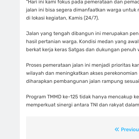
“Hari ini kami fokus pada pemerataan dan pemad
jalan ini bisa segera dimanfaatkan warga untuk m
di lokasi kegiatan, Kamis (24/7).
Jalan yang tengah dibangun ini merupakan peng
hasil pertanian warga. Kondisi medan yang awal
berkat kerja keras Satgas dan dukungan penuh 
Proses pemerataan jalan ini menjadi prioritas k
wilayah dan meningkatkan akses perekonomian d
diharapkan pembangunan jalan rampung sesuai
Program TMMD ke-125 tidak hanya mencakup kegi
memperkuat sinergi antara TNI dan rakyat dala
Navigasi
Previou