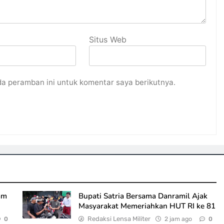
Situs Web
da peramban ini untuk komentar saya berikutnya.
am
Bupati Satria Bersama Danramil Ajak
Masyarakat Memeriahkan HUT RI ke 81
Redaksi Lensa Militer
2 jam ago
0
0