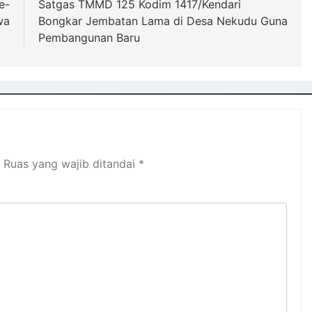
e-
Satgas TMMD 125 Kodim 1417/Kendari
wa
Bongkar Jembatan Lama di Desa Nekudu Guna
Pembangunan Baru
Ruas yang wajib ditandai
*