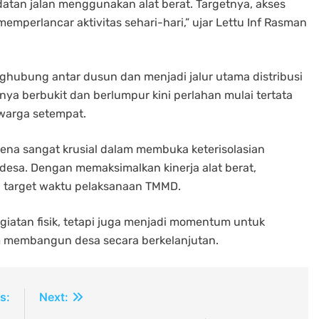
atan jalan menggunakan alat berat. Targetnya, akses
emperlancar aktivitas sehari-hari,” ujar Lettu Inf Rasman
hubung antar dusun dan menjadi jalur utama distribusi
nya berbukit dan berlumpur kini perlahan mulai tertata
warga setempat.
arena sangat krusial dalam membuka keterisolasian
esa. Dengan memaksimalkan kinerja alat berat,
 target waktu pelaksanaan TMMD.
atan fisik, tetapi juga menjadi momentum untuk
m membangun desa secara berkelanjutan.
s:
Next: