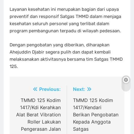
Layanan kesehatan ini merupakan bagian dari upaya
preventif dan responsif Satgas TMMD dalam menjaga
kesehatan seluruh personel yang terlibat dalam
program pembangunan terpadu di wilayah pedesaan.
Dengan pengobatan yang diberikan, diharapkan
Ahejuddin Djabir segera pulih dan dapat kembali
melaksanakan aktivitasnya bersama tim Satgas TMMD
125.
Navigasi
Previous:
Next:
pos
TMMD 125 Kodim
TMMD 125 Kodim
1417/Kdi Kerahkan
1417/Kendari
Alat Berat Vibration
Berikan Pengobatan
Roller Lakukan
Kepada Anggota
Pengerasan Jalan
Satgas