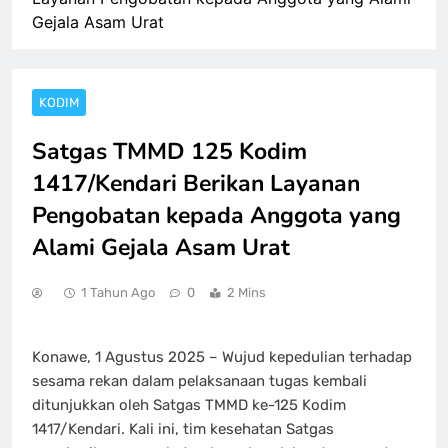
Gejala Asam Urat
KODIM
Satgas TMMD 125 Kodim
1417/Kendari Berikan Layanan
Pengobatan kepada Anggota yang
Alami Gejala Asam Urat
1 Tahun Ago
0
2 Mins
Konawe, 1 Agustus 2025 – Wujud kepedulian terhadap
sesama rekan dalam pelaksanaan tugas kembali
ditunjukkan oleh Satgas TMMD ke-125 Kodim
1417/Kendari. Kali ini, tim kesehatan Satgas