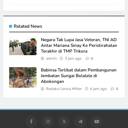
Related News
Negara Tak Lupa Jasa Veteran, TNI AD
Antar Mariana Sinay Ke Peristirahatan
Terakhir di TMP Trikora
admin
3 jam ago
0
Babinsa Terlibat dalam Pembangunan
Jembatan Sungai Bolalele di
Abokongan
Redaksi Lensa Militer
6 jam ago
0