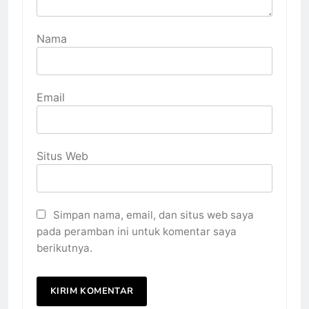
Nama
Email
Situs Web
Simpan nama, email, dan situs web saya
pada peramban ini untuk komentar saya
berikutnya.