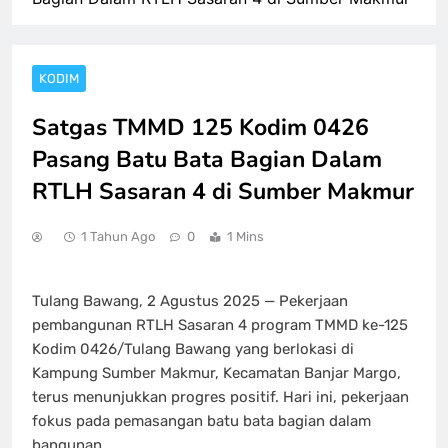
KODIM
Satgas TMMD 125 Kodim 0426
Pasang Batu Bata Bagian Dalam
RTLH Sasaran 4 di Sumber Makmur
1 Tahun Ago
0
1 Mins
Tulang Bawang, 2 Agustus 2025 — Pekerjaan
pembangunan RTLH Sasaran 4 program TMMD ke-125
Kodim 0426/Tulang Bawang yang berlokasi di
Kampung Sumber Makmur, Kecamatan Banjar Margo,
terus menunjukkan progres positif. Hari ini, pekerjaan
fokus pada pemasangan batu bata bagian dalam
bangunan.