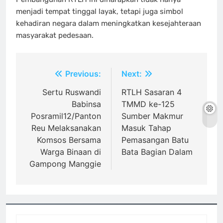
menjadi tempat tinggal layak, tetapi juga simbol
kehadiran negara dalam meningkatkan kesejahteraan
masyarakat pedesaan.
Navigasi
Previous:
Next:
pos
Sertu Ruswandi
RTLH Sasaran 4
Babinsa
TMMD ke-125
Posramil12/Panton
Sumber Makmur
Reu Melaksanakan
Masuk Tahap
Komsos Bersama
Pemasangan Batu
Warga Binaan di
Bata Bagian Dalam
Gampong Manggie