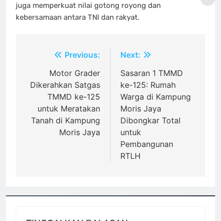
juga memperkuat nilai gotong royong dan
kebersamaan antara TNI dan rakyat.
Navigasi
Previous:
Next:
pos
Motor Grader
Sasaran 1 TMMD
Dikerahkan Satgas
ke-125: Rumah
TMMD ke-125
Warga di Kampung
untuk Meratakan
Moris Jaya
Tanah di Kampung
Dibongkar Total
Moris Jaya
untuk
Pembangunan
RTLH