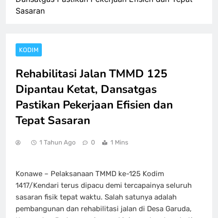
Sasaran
KODIM
Rehabilitasi Jalan TMMD 125
Dipantau Ketat, Dansatgas
Pastikan Pekerjaan Efisien dan
Tepat Sasaran
1 Tahun Ago
0
1 Mins
Konawe – Pelaksanaan TMMD ke-125 Kodim
1417/Kendari terus dipacu demi tercapainya seluruh
sasaran fisik tepat waktu. Salah satunya adalah
pembangunan dan rehabilitasi jalan di Desa Garuda,