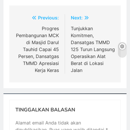
Navigasi
Previous:
Next:
pos
Progres
Tunjukkan
Pembangunan MCK
Komitmen,
di Masjid Darul
Dansatgas TMMD
Tauhid Capai 45
125 Turun Langsung
Persen, Dansatgas
Operasikan Alat
TMMD Apresiasi
Berat di Lokasi
Kerja Keras
Jalan
TINGGALKAN BALASAN
Alamat email Anda tidak akan
dipublikasikan.
Ruas yang wajib ditandai
*