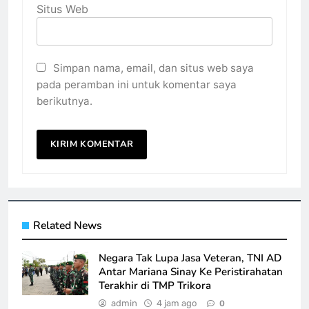
Situs Web
Simpan nama, email, dan situs web saya
pada peramban ini untuk komentar saya
berikutnya.
Related News
Negara Tak Lupa Jasa Veteran, TNI AD
Antar Mariana Sinay Ke Peristirahatan
Terakhir di TMP Trikora
admin
4 jam ago
0