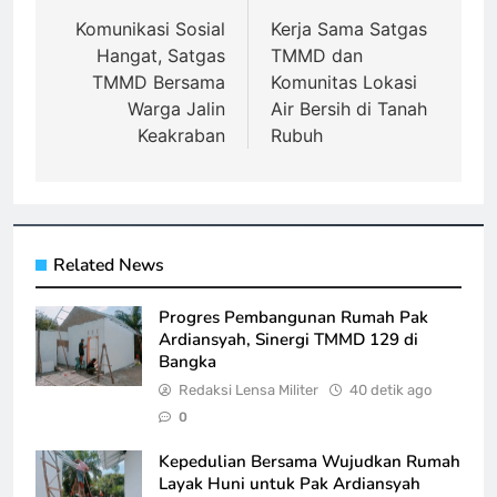
pos
Komunikasi Sosial
Kerja Sama Satgas
Hangat, Satgas
TMMD dan
TMMD Bersama
Komunitas Lokasi
Warga Jalin
Air Bersih di Tanah
Keakraban
Rubuh
Related News
Progres Pembangunan Rumah Pak
Ardiansyah, Sinergi TMMD 129 di
Bangka
Redaksi Lensa Militer
40 detik ago
0
Kepedulian Bersama Wujudkan Rumah
Layak Huni untuk Pak Ardiansyah