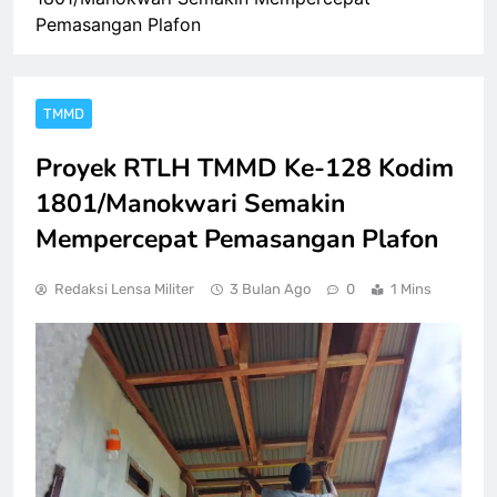
Pemasangan Plafon
TMMD
Proyek RTLH TMMD Ke-128 Kodim
1801/Manokwari Semakin
Mempercepat Pemasangan Plafon
Redaksi Lensa Militer
3 Bulan Ago
0
1 Mins