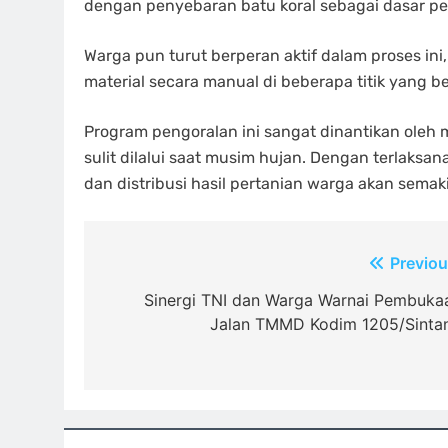
dengan penyebaran batu koral sebagai dasar p
Warga pun turut berperan aktif dalam proses in
material secara manual di beberapa titik yang be
Program pengoralan ini sangat dinantikan oleh 
sulit dilalui saat musim hujan. Dengan terlaksa
dan distribusi hasil pertanian warga akan semaki
Navigasi
Previou
pos
Sinergi TNI dan Warga Warnai Pembuka
Jalan TMMD Kodim 1205/Sinta