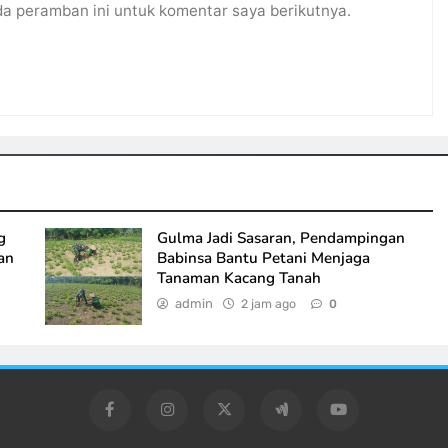
da peramban ini untuk komentar saya berikutnya.
g
Gulma Jadi Sasaran, Pendampingan
an
Babinsa Bantu Petani Menjaga
Tanaman Kacang Tanah
admin
2 jam ago
0