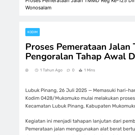
Proses Pemerataan Jalan TMMD Reg Ke-125 Dimu
Wonosalam
KODIM
Proses Pemerataan Jalan
Pengoralan Tahap Awal D
1 Tahun Ago
0
1 Mins
Lubuk Pinang, 26 Juli 2025 — Memasuki hari-ha
Kodim 0428/Mukomuko mulai melakukan proses 
Kecamatan Lubuk Pinang, Kabupaten Mukomuk
Kegiatan ini menjadi tahapan lanjutan dari pem
Pemerataan jalan menggunakan alat berat bertuj