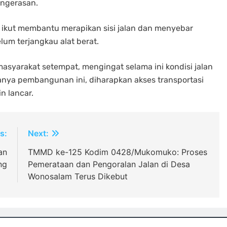
engerasan.
i, ikut membantu merapikan sisi jalan dan menyebar
lum terjangkau alat berat.
masyarakat setempat, mengingat selama ini kondisi jalan
nanya pembangunan ini, diharapkan akses transportasi
n lancar.
s:
Next:
an
TMMD ke-125 Kodim 0428/Mukomuko: Proses
ng
Pemerataan dan Pengoralan Jalan di Desa
Wonosalam Terus Dikebut