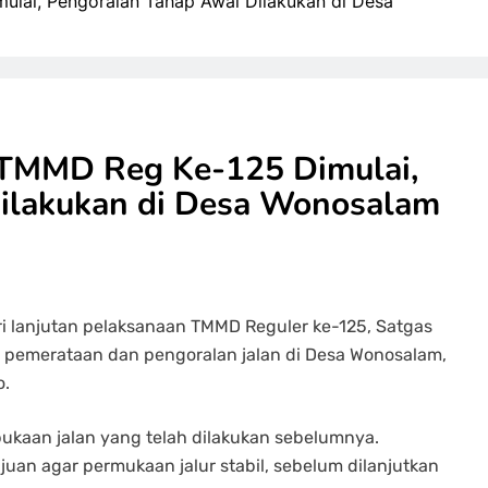
lai, Pengoralan Tahap Awal Dilakukan di Desa
 TMMD Reg Ke-125 Dimulai,
ilakukan di Desa Wonosalam
ri lanjutan pelaksanaan TMMD Reguler ke-125, Satgas
pemerataan dan pengoralan jalan di Desa Wonosalam,
o.
bukaan jalan yang telah dilakukan sebelumnya.
uan agar permukaan jalur stabil, sebelum dilanjutkan