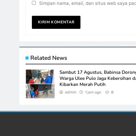
Simpan nama, email, dan situs web saya pa
Related News
Sambut 17 Agustus, Babinsa Doron
Warga Ulee Pulo Jaga Kebersihan d
Kibarkan Merah Putih
admin
1 jam ago
0