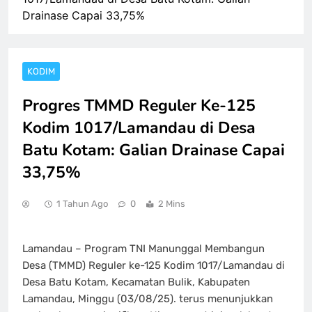
Drainase Capai 33,75%
KODIM
Progres TMMD Reguler Ke-125
Kodim 1017/Lamandau di Desa
Batu Kotam: Galian Drainase Capai
33,75%
1 Tahun Ago
0
2 Mins
Lamandau – Program TNI Manunggal Membangun
Desa (TMMD) Reguler ke-125 Kodim 1017/Lamandau di
Desa Batu Kotam, Kecamatan Bulik, Kabupaten
Lamandau, Minggu (03/08/25). terus menunjukkan