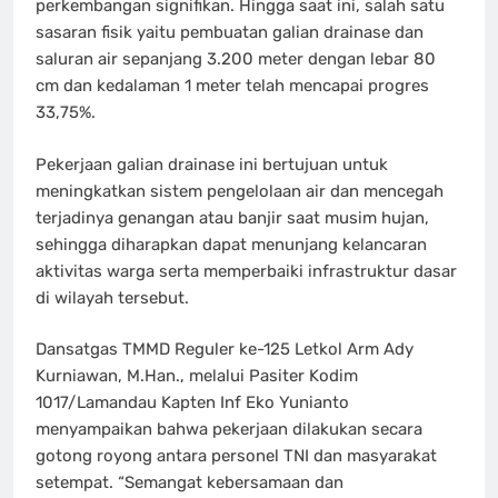
perkembangan signifikan. Hingga saat ini, salah satu
sasaran fisik yaitu pembuatan galian drainase dan
saluran air sepanjang 3.200 meter dengan lebar 80
cm dan kedalaman 1 meter telah mencapai progres
33,75%.
Pekerjaan galian drainase ini bertujuan untuk
meningkatkan sistem pengelolaan air dan mencegah
terjadinya genangan atau banjir saat musim hujan,
sehingga diharapkan dapat menunjang kelancaran
aktivitas warga serta memperbaiki infrastruktur dasar
di wilayah tersebut.
Dansatgas TMMD Reguler ke-125 Letkol Arm Ady
Kurniawan, M.Han., melalui Pasiter Kodim
1017/Lamandau Kapten Inf Eko Yunianto
menyampaikan bahwa pekerjaan dilakukan secara
gotong royong antara personel TNI dan masyarakat
setempat. “Semangat kebersamaan dan