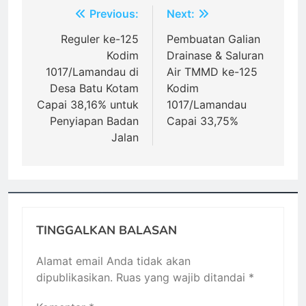
Navigasi
Previous:
Next:
pos
Reguler ke-125
Pembuatan Galian
Kodim
Drainase & Saluran
1017/Lamandau di
Air TMMD ke-125
Desa Batu Kotam
Kodim
Capai 38,16% untuk
1017/Lamandau
Penyiapan Badan
Capai 33,75%
Jalan
TINGGALKAN BALASAN
Alamat email Anda tidak akan
dipublikasikan.
Ruas yang wajib ditandai
*