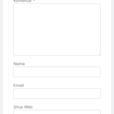
Komentar
*
Nama
Email
Situs Web