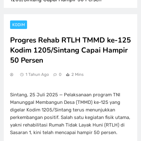
KODIM
Progres Rehab RTLH TMMD ke-125
Kodim 1205/Sintang Capai Hampir
50 Persen
1 Tahun Ago
0
2 Mins
Sintang, 25 Juli 2025 — Pelaksanaan program TNI
Manunggal Membangun Desa (TMMD) ke-125 yang
digelar Kodim 1205/Sintang terus menunjukkan
perkembangan positif. Salah satu kegiatan fisik utama,
yakni rehabilitasi Rumah Tidak Layak Huni (RTLH) di
Sasaran 1, kini telah mencapai hampir 50 persen.