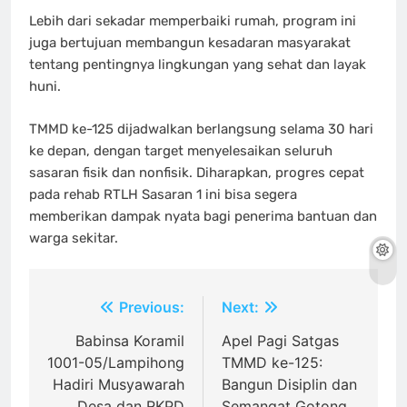
Lebih dari sekadar memperbaiki rumah, program ini
juga bertujuan membangun kesadaran masyarakat
tentang pentingnya lingkungan yang sehat dan layak
huni.
TMMD ke-125 dijadwalkan berlangsung selama 30 hari
ke depan, dengan target menyelesaikan seluruh
sasaran fisik dan nonfisik. Diharapkan, progres cepat
pada rehab RTLH Sasaran 1 ini bisa segera
memberikan dampak nyata bagi penerima bantuan dan
warga sekitar.
Navigasi
Previous:
Next:
pos
Babinsa Koramil
Apel Pagi Satgas
1001-05/Lampihong
TMMD ke-125:
Hadiri Musyawarah
Bangun Disiplin dan
Desa dan RKPD
Semangat Gotong