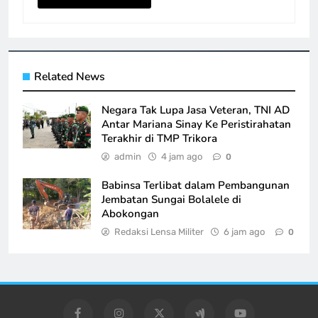
Related News
Negara Tak Lupa Jasa Veteran, TNI AD
Antar Mariana Sinay Ke Peristirahatan
Terakhir di TMP Trikora
admin
4 jam ago
0
Babinsa Terlibat dalam Pembangunan
Jembatan Sungai Bolalele di
Abokongan
Redaksi Lensa Militer
6 jam ago
0