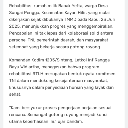
Rehabilitasi rumah milik Bapak Yefta, warga Desa
Sungai Pengga, Kecamatan Kayan Hilir, yang mulai
dikerjakan sejak dibukanya TMMD pada Rabu, 23 Juli
2025, menunjukkan progres yang menggembirakan.
Pencapaian ini tak lepas dari kolaborasi solid antara
personel TNI, pemerintah daerah, dan masyarakat
setempat yang bekerja secara gotong royong.
Komandan Kodim 1205/Sintang, Letkol Inf Rangga
Bayu Widiartha, menegaskan bahwa program
rehabilitasi RTLH merupakan bentuk nyata komitmen
TNI dalam mendukung kesejahteraan masyarakat,
khususnya dalam penyediaan hunian yang layak dan
sehat.
“Kami bersyukur proses pengerjaan berjalan sesuai
rencana. Semangat gotong royong menjadi kunci
utama keberhasilan ini,” ujar Dandim.