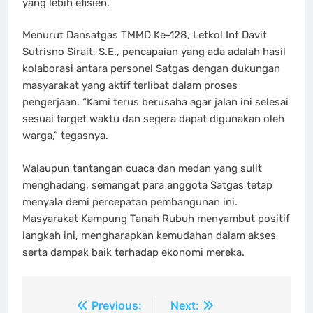
yang lebih efisien.
Menurut Dansatgas TMMD Ke-128, Letkol Inf Davit
Sutrisno Sirait, S.E., pencapaian yang ada adalah hasil
kolaborasi antara personel Satgas dengan dukungan
masyarakat yang aktif terlibat dalam proses
pengerjaan. “Kami terus berusaha agar jalan ini selesai
sesuai target waktu dan segera dapat digunakan oleh
warga,” tegasnya.
Walaupun tantangan cuaca dan medan yang sulit
menghadang, semangat para anggota Satgas tetap
menyala demi percepatan pembangunan ini.
Masyarakat Kampung Tanah Rubuh menyambut positif
langkah ini, mengharapkan kemudahan dalam akses
serta dampak baik terhadap ekonomi mereka.
Navigasi
Previous:
Next: