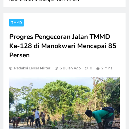
TMMD
Progres Pengecoran Jalan TMMD
Ke-128 di Manokwari Mencapai 85
Persen
Redaksi Lensa Militer
3 Bulan Ago
0
2 Mins