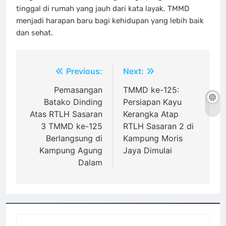
tinggal di rumah yang jauh dari kata layak. TMMD
menjadi harapan baru bagi kehidupan yang lebih baik
dan sehat.
Navigasi
Previous:
Next:
pos
Pemasangan
TMMD ke-125:
Batako Dinding
Persiapan Kayu
Atas RTLH Sasaran
Kerangka Atap
3 TMMD ke-125
RTLH Sasaran 2 di
Berlangsung di
Kampung Moris
Kampung Agung
Jaya Dimulai
Dalam