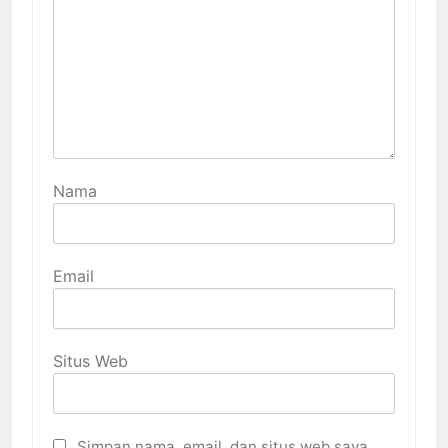
Nama
Email
Situs Web
Simpan nama, email, dan situs web saya