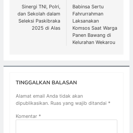
pos
Sinergi TNI, Polri,
Babinsa Sertu
dan Sekolah dalam
Fahrurrahman
Seleksi Paskibraka
Laksanakan
2025 di Alas
Komsos Saat Warga
Panen Bawang di
Kelurahan Wekarou
TINGGALKAN BALASAN
Alamat email Anda tidak akan
dipublikasikan.
Ruas yang wajib ditandai
*
Komentar
*