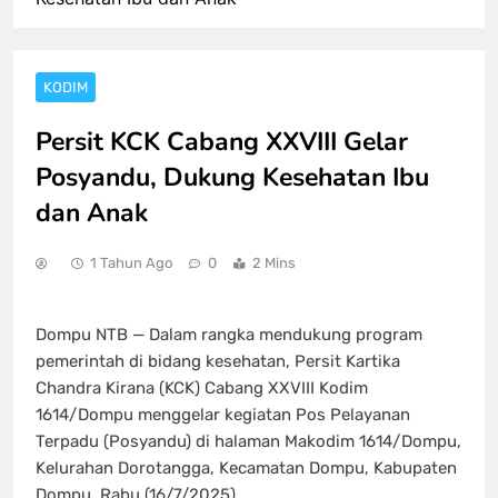
KODIM
Persit KCK Cabang XXVIII Gelar
Posyandu, Dukung Kesehatan Ibu
dan Anak
1 Tahun Ago
0
2 Mins
Dompu NTB — Dalam rangka mendukung program
pemerintah di bidang kesehatan, Persit Kartika
Chandra Kirana (KCK) Cabang XXVIII Kodim
1614/Dompu menggelar kegiatan Pos Pelayanan
Terpadu (Posyandu) di halaman Makodim 1614/Dompu,
Kelurahan Dorotangga, Kecamatan Dompu, Kabupaten
Dompu, Rabu (16/7/2025).