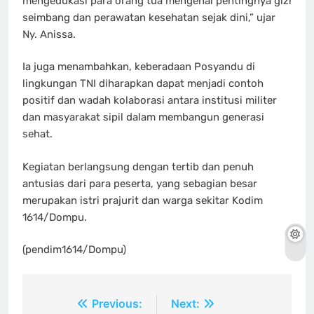
mengedukasi para orang tua mengenai pentingnya gizi
seimbang dan perawatan kesehatan sejak dini,” ujar
Ny. Anissa.
Ia juga menambahkan, keberadaan Posyandu di
lingkungan TNI diharapkan dapat menjadi contoh
positif dan wadah kolaborasi antara institusi militer
dan masyarakat sipil dalam membangun generasi
sehat.
Kegiatan berlangsung dengan tertib dan penuh
antusias dari para peserta, yang sebagian besar
merupakan istri prajurit dan warga sekitar Kodim
1614/Dompu.
(pendim1614/Dompu)
Navigasi
Previous:
Next: