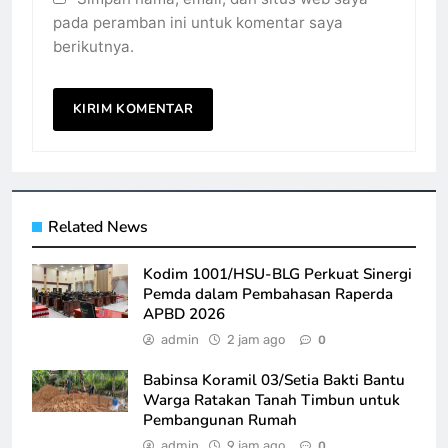
pada peramban ini untuk komentar saya
berikutnya.
Related News
Kodim 1001/HSU-BLG Perkuat Sinergi
Pemda dalam Pembahasan Raperda
APBD 2026
admin
2 jam ago
0
Babinsa Koramil 03/Setia Bakti Bantu
Warga Ratakan Tanah Timbun untuk
Pembangunan Rumah
admin
9 jam ago
0