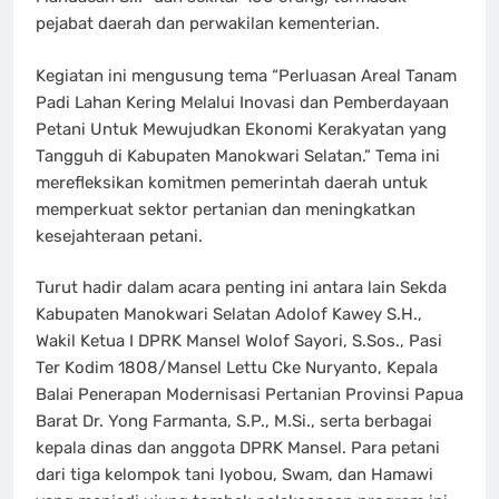
pejabat daerah dan perwakilan kementerian.
Kegiatan ini mengusung tema “Perluasan Areal Tanam
Padi Lahan Kering Melalui Inovasi dan Pemberdayaan
Petani Untuk Mewujudkan Ekonomi Kerakyatan yang
Tangguh di Kabupaten Manokwari Selatan.” Tema ini
merefleksikan komitmen pemerintah daerah untuk
memperkuat sektor pertanian dan meningkatkan
kesejahteraan petani.
Turut hadir dalam acara penting ini antara lain Sekda
Kabupaten Manokwari Selatan Adolof Kawey S.H.,
Wakil Ketua I DPRK Mansel Wolof Sayori, S.Sos., Pasi
Ter Kodim 1808/Mansel Lettu Cke Nuryanto, Kepala
Balai Penerapan Modernisasi Pertanian Provinsi Papua
Barat Dr. Yong Farmanta, S.P., M.Si., serta berbagai
kepala dinas dan anggota DPRK Mansel. Para petani
dari tiga kelompok tani Iyobou, Swam, dan Hamawi