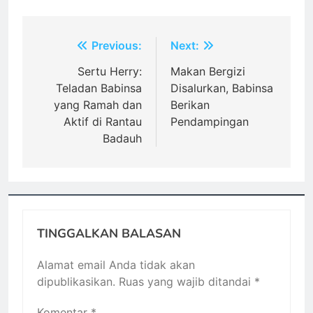
Navigasi
Previous:
Next:
pos
Sertu Herry:
Makan Bergizi
Teladan Babinsa
Disalurkan, Babinsa
yang Ramah dan
Berikan
Aktif di Rantau
Pendampingan
Badauh
TINGGALKAN BALASAN
Alamat email Anda tidak akan
dipublikasikan.
Ruas yang wajib ditandai
*
Komentar
*