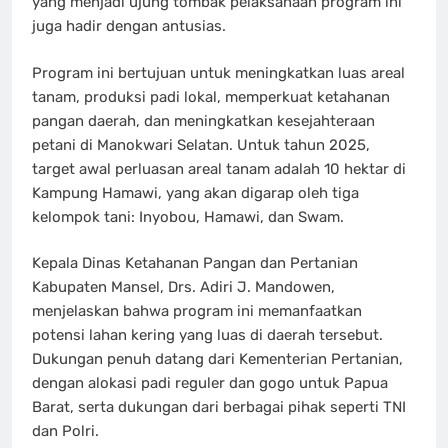
yang menjadi ujung tombak pelaksanaan program ini
juga hadir dengan antusias.
Program ini bertujuan untuk meningkatkan luas areal
tanam, produksi padi lokal, memperkuat ketahanan
pangan daerah, dan meningkatkan kesejahteraan
petani di Manokwari Selatan. Untuk tahun 2025,
target awal perluasan areal tanam adalah 10 hektar di
Kampung Hamawi, yang akan digarap oleh tiga
kelompok tani: Inyobou, Hamawi, dan Swam.
Kepala Dinas Ketahanan Pangan dan Pertanian
Kabupaten Mansel, Drs. Adiri J. Mandowen,
menjelaskan bahwa program ini memanfaatkan
potensi lahan kering yang luas di daerah tersebut.
Dukungan penuh datang dari Kementerian Pertanian,
dengan alokasi padi reguler dan gogo untuk Papua
Barat, serta dukungan dari berbagai pihak seperti TNI
dan Polri.