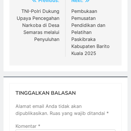
Navigasi
Previous:
Next:
pos
TNI-Polri Dukung
Pembukaan
Upaya Pencegahan
Pemusatan
Narkoba di Desa
Pendidikan dan
Semaras melalui
Pelatihan
Penyuluhan
Paskibraka
Kabupaten Barito
Kuala 2025
TINGGALKAN BALASAN
Alamat email Anda tidak akan
dipublikasikan.
Ruas yang wajib ditandai
*
Komentar
*