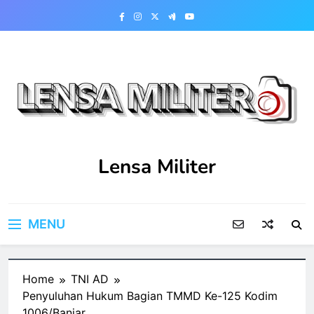
Skip
to
content
Lensa Militer
MENU
Home
TNI AD
Penyuluhan Hukum Bagian TMMD Ke-125 Kodim
1006/Banjar