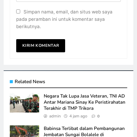
Simpan nama, email, dan situs web saya
pada peramban ini untuk komentar saya
berikutnya.
Related News
Negara Tak Lupa Jasa Veteran, TNI AD
Antar Mariana Sinay Ke Peristirahatan
Terakhir di TMP Trikora
admin
4 jam ago
0
Babinsa Terlibat dalam Pembangunan
Jembatan Sungai Bolalele di