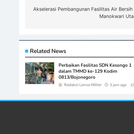
pos
Akselerasi Pembangunan Fasilitas Air Bersih 
Manokwari Uta
Related News
Perbaikan Fasilitas SDN Kesongo 1
dalam TMMD ke-129 Kodim
0813/Bojonegoro
Redaksi Lensa Militer
5 jam ago