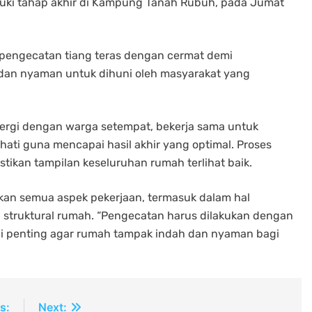
uki tahap akhir di Kampung Tanah Rubuh, pada Jumat
 pengecatan tiang teras dengan cermat demi
 dan nyaman untuk dihuni oleh masyarakat yang
nergi dengan warga setempat, bekerja sama untuk
ati guna mencapai hasil akhir yang optimal. Proses
ikan tampilan keseluruhan rumah terlihat baik.
kan semua aspek pekerjaan, termasuk dalam hal
 struktural rumah. “Pengecatan harus dilakukan dengan
 ini penting agar rumah tampak indah dan nyaman bagi
s:
Next: