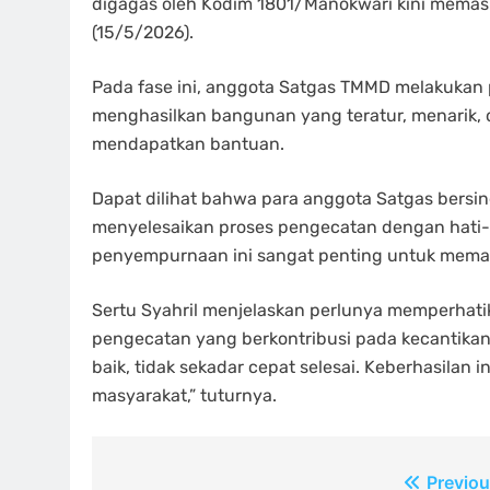
digagas oleh Kodim 1801/Manokwari kini memas
(15/5/2026).
Pada fase ini, anggota Satgas TMMD melakukan
menghasilkan bangunan yang teratur, menarik,
mendapatkan bantuan.
Dapat dilihat bahwa para anggota Satgas bersi
menyelesaikan proses pengecatan dengan hati-h
penyempurnaan ini sangat penting untuk memast
Sertu Syahril menjelaskan perlunya memperhati
pengecatan yang berkontribusi pada kecantikan
baik, tidak sekadar cepat selesai. Keberhasilan
masyarakat,” tuturnya.
Navigasi
Previou