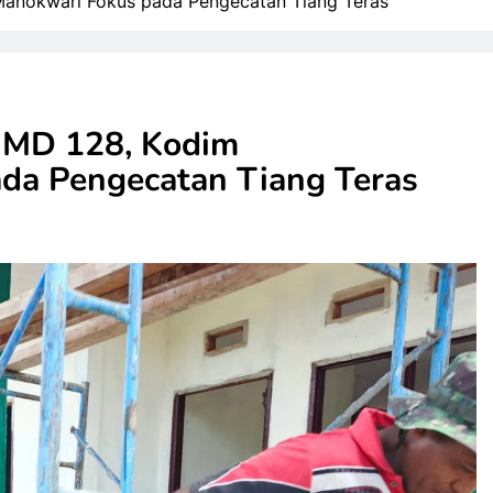
nokwari Fokus pada Pengecatan Tiang Teras
MD 128, Kodim
da Pengecatan Tiang Teras