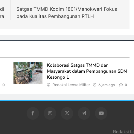
di
Satgas TMMD Kodim 1801/Manokwari Fokus
ra
pada Kualitas Pembangunan RTLH
Kolaborasi Satgas TMMD dan
Masyarakat dalam Pembangunan SDN
Kesongo 1
Redaksi Lensa Militer
6 jam ago
0
0
Redaksi Le