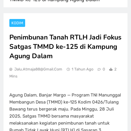
KODIM
Penimbunan Tanah RTLH Jadi Fokus
Satgas TMMD ke-125 di Kampung
Agung Dalam
Jalu.atmaja88@gmail.com
1 Tahun Ago
0
2
Mins
Agung Dalam, Banjar Margo — Program TNI Manunggal
Membangun Desa (TMMD) ke-125 Kodim 0426/Tulang
Bawang terus bergerak maju. Pada Minggu, 28 Juli
2025, Satgas TMMD bersama masyarakat
melaksanakan kegiatan penimbunan tanah untuk
Rumah Tidak Layak Huni (RTLH) di Sasaran 3,