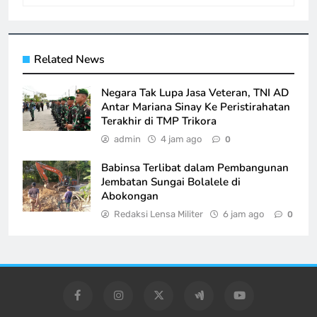
Related News
Negara Tak Lupa Jasa Veteran, TNI AD
Antar Mariana Sinay Ke Peristirahatan
Terakhir di TMP Trikora
admin
4 jam ago
0
Babinsa Terlibat dalam Pembangunan
Jembatan Sungai Bolalele di
Abokongan
Redaksi Lensa Militer
6 jam ago
0