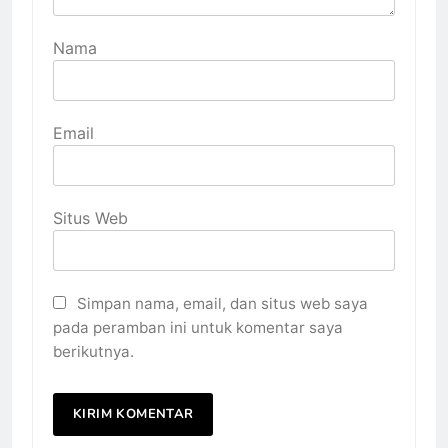
Nama
Email
Situs Web
Simpan nama, email, dan situs web saya
pada peramban ini untuk komentar saya
berikutnya.