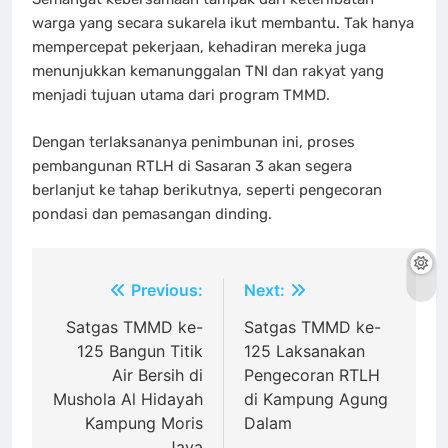
warga yang secara sukarela ikut membantu. Tak hanya
mempercepat pekerjaan, kehadiran mereka juga
menunjukkan kemanunggalan TNI dan rakyat yang
menjadi tujuan utama dari program TMMD.
Dengan terlaksananya penimbunan ini, proses
pembangunan RTLH di Sasaran 3 akan segera
berlanjut ke tahap berikutnya, seperti pengecoran
pondasi dan pemasangan dinding.
Navigasi
Previous:
Next:
pos
Satgas TMMD ke-
Satgas TMMD ke-
125 Bangun Titik
125 Laksanakan
Air Bersih di
Pengecoran RTLH
Mushola Al Hidayah
di Kampung Agung
Kampung Moris
Dalam
Jaya