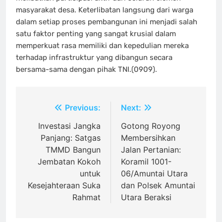
masyarakat desa. Keterlibatan langsung dari warga
dalam setiap proses pembangunan ini menjadi salah
satu faktor penting yang sangat krusial dalam
memperkuat rasa memiliki dan kepedulian mereka
terhadap infrastruktur yang dibangun secara
bersama-sama dengan pihak TNI.(0909).
Navigasi
Previous:
Next:
pos
Investasi Jangka
Gotong Royong
Panjang: Satgas
Membersihkan
TMMD Bangun
Jalan Pertanian:
Jembatan Kokoh
Koramil 1001-
untuk
06/Amuntai Utara
Kesejahteraan Suka
dan Polsek Amuntai
Rahmat
Utara Beraksi