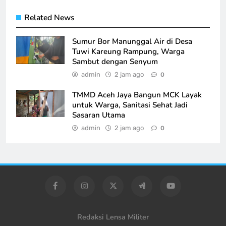
Related News
Sumur Bor Manunggal Air di Desa
Tuwi Kareung Rampung, Warga
Sambut dengan Senyum
admin
2 jam ago
0
TMMD Aceh Jaya Bangun MCK Layak
untuk Warga, Sanitasi Sehat Jadi
Sasaran Utama
admin
2 jam ago
0
Redaksi Lensa Militer