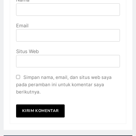
Email
Situs Web
Simpan nama, email, dan situs web saya
pada peramban ini untuk komentar saya
berikutnya.