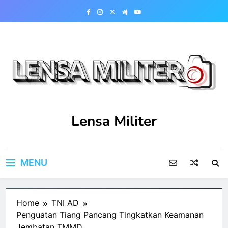
Skip
to
content
Lensa Militer
MENU
Home
TNI AD
Penguatan Tiang Pancang Tingkatkan Keamanan
Jembatan TMMD