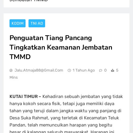
KODIM
TNI AD
Penguatan Tiang Pancang
Tingkatkan Keamanan Jembatan
TMMD
Jalu.atmaja88@gmail.com
1 Tahun Ago
0
5
Mins
KUTAI TIMUR –
Kehadiran sebuah jembatan yang tidak
hanya kokoh secara fisik, tetapi juga memiliki daya
tahan yang teruji dalam jangka waktu yang panjang di
Desa Suka Rahmat, yang terletak di Kecamatan Teluk
Pandan, telah memunculkan harapan yang begitu
besar di kalangan seluruh masyarakat. Harapan ini