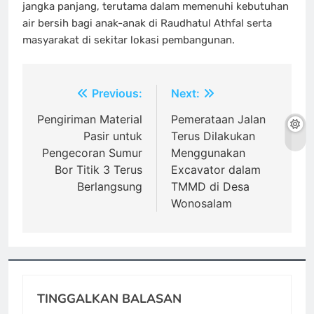
jangka panjang, terutama dalam memenuhi kebutuhan
air bersih bagi anak-anak di Raudhatul Athfal serta
masyarakat di sekitar lokasi pembangunan.
Navigasi
Previous:
Next:
pos
Pengiriman Material
Pemerataan Jalan
Pasir untuk
Terus Dilakukan
Pengecoran Sumur
Menggunakan
Bor Titik 3 Terus
Excavator dalam
Berlangsung
TMMD di Desa
Wonosalam
TINGGALKAN BALASAN