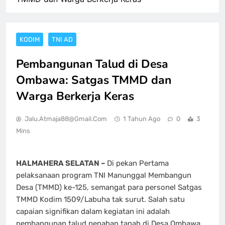
KODIM
TNI AD
Pembangunan Talud di Desa
Ombawa: Satgas TMMD dan
Warga Berkerja Keras
Jalu.atmaja88@gmail.com
1 Tahun Ago
0
3
Mins
HALMAHERA SELATAN –
Di pekan Pertama
pelaksanaan program TNI Manunggal Membangun
Desa (TMMD) ke-125, semangat para personel Satgas
TMMD Kodim 1509/Labuha tak surut. Salah satu
capaian signifikan dalam kegiatan ini adalah
pembangunan talud penahan tanah di Desa Ombawa,