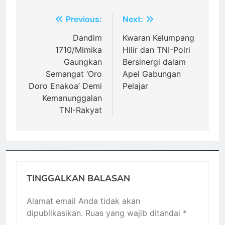
Navigasi
Previous:
Next:
pos
Dandim
Kwaran Kelumpang
1710/Mimika
Hilir dan TNI-Polri
Gaungkan
Bersinergi dalam
Semangat ‘Oro
Apel Gabungan
Doro Enakoa’ Demi
Pelajar
Kemanunggalan
TNI-Rakyat
TINGGALKAN BALASAN
Alamat email Anda tidak akan
dipublikasikan.
Ruas yang wajib ditandai
*