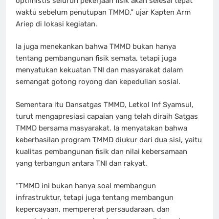
optimistis seluruh pekerjaan fisik akan selesai tepat
waktu sebelum penutupan TMMD,” ujar Kapten Arm
Ariep di lokasi kegiatan.
Ia juga menekankan bahwa TMMD bukan hanya
tentang pembangunan fisik semata, tetapi juga
menyatukan kekuatan TNI dan masyarakat dalam
semangat gotong royong dan kepedulian sosial.
Sementara itu Dansatgas TMMD, Letkol Inf Syamsul,
turut mengapresiasi capaian yang telah diraih Satgas
TMMD bersama masyarakat. Ia menyatakan bahwa
keberhasilan program TMMD diukur dari dua sisi, yaitu
kualitas pembangunan fisik dan nilai kebersamaan
yang terbangun antara TNI dan rakyat.
“TMMD ini bukan hanya soal membangun
infrastruktur, tetapi juga tentang membangun
kepercayaan, mempererat persaudaraan, dan