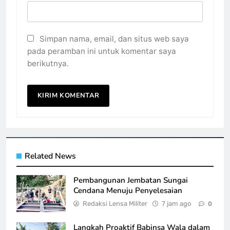
Simpan nama, email, dan situs web saya
pada peramban ini untuk komentar saya
berikutnya.
Related News
Pembangunan Jembatan Sungai
Cendana Menuju Penyelesaian
Redaksi Lensa Militer
7 jam ago
0
Langkah Proaktif Babinsa Wala dalam