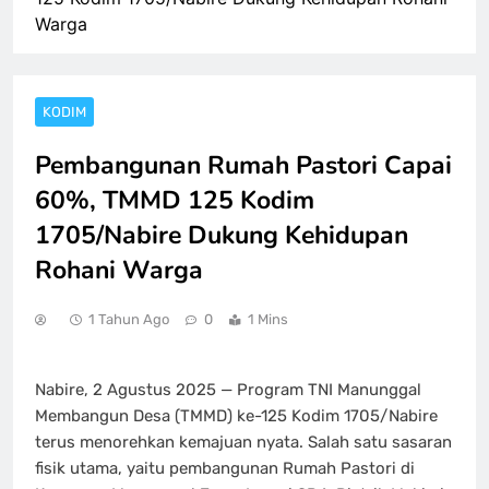
Warga
KODIM
Pembangunan Rumah Pastori Capai
60%, TMMD 125 Kodim
1705/Nabire Dukung Kehidupan
Rohani Warga
1 Tahun Ago
0
1 Mins
Nabire, 2 Agustus 2025 — Program TNI Manunggal
Membangun Desa (TMMD) ke-125 Kodim 1705/Nabire
terus menorehkan kemajuan nyata. Salah satu sasaran
fisik utama, yaitu pembangunan Rumah Pastori di