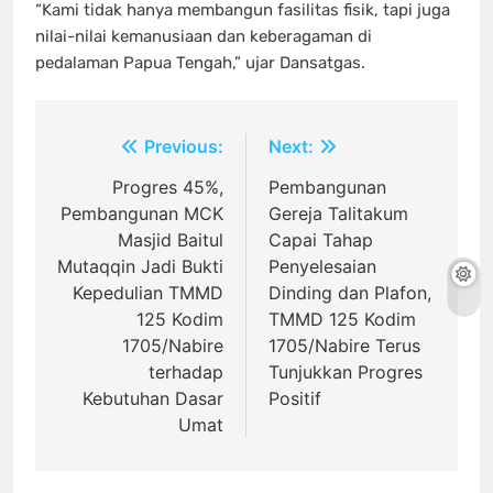
“Kami tidak hanya membangun fasilitas fisik, tapi juga
nilai-nilai kemanusiaan dan keberagaman di
pedalaman Papua Tengah,” ujar Dansatgas.
Navigasi
Previous:
Next:
pos
Progres 45%,
Pembangunan
Pembangunan MCK
Gereja Talitakum
Masjid Baitul
Capai Tahap
Mutaqqin Jadi Bukti
Penyelesaian
Kepedulian TMMD
Dinding dan Plafon,
125 Kodim
TMMD 125 Kodim
1705/Nabire
1705/Nabire Terus
terhadap
Tunjukkan Progres
Kebutuhan Dasar
Positif
Umat