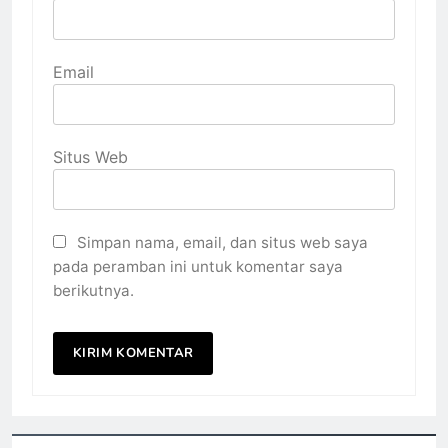
Email
Situs Web
Simpan nama, email, dan situs web saya
pada peramban ini untuk komentar saya
berikutnya.