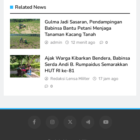
Related News
Gulma Jadi Sasaran, Pendampingan
Babinsa Bantu Petani Menjaga
Tanaman Kacang Tanah
admin
12 menit ago
0
Ajak Warga Kibarkan Bendera, Babinsa
Serda Andi B. Rumpaidus Semarakkan
HUT RI ke-81
Redaksi Lensa Militer
17 jam ago
0