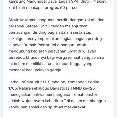
Kampung Manunggal Jaya, Legari SP4, Distrik Makimi,
kini telah mencapai progres 60 persen.
Struktur utama bangunan berdiri dengan kokoh, dan
personel Satgas TMMD tengah melanjutkan
pemasangan dinding bagian dalam serta atap,
sekaligus menyempurnakan bagian-bagian penting
lainnya. Rumah Pastori ini dibangun untuk
mendukung kegiatan pelayanan umat di wilayah
tersebut, khususnya bagi warga jemaat yang selama
ini belum memiliki sarana tempat tinggal yang
memadai bagi pelayan gereja.
Letkol Inf Marudut H. Simbolon, Komandan Kodim
1705/Nabire sekaligus Dansatgas TMMD ke-125,
menegaskan bahwa pembangunan rumah pastori
adalah wujud nyata kehadiran TNI dalam membangun
kehidupan sosial dan spiritual masyarakat.