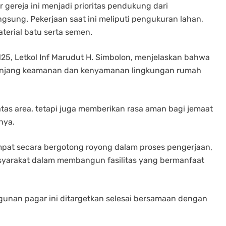
gereja ini menjadi prioritas pendukung dari
ung. Pekerjaan saat ini meliputi pengukuran lahan,
erial batu serta semen.
5, Letkol Inf Marudut H. Simbolon, menjelaskan bahwa
nunjang keamanan dan kenyamanan lingkungan rumah
tas area, tetapi juga memberikan rasa aman bagi jemaat
nya.
at secara bergotong royong dalam proses pengerjaan,
syarakat dalam membangun fasilitas yang bermanfaat
unan pagar ini ditargetkan selesai bersamaan dengan