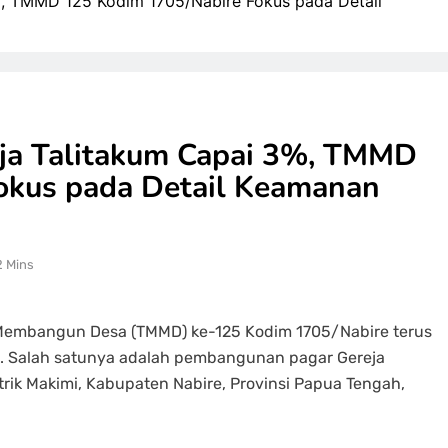
, TMMD 125 Kodim 1705/Nabire Fokus pada Detail
ja Talitakum Capai 3%, TMMD
okus pada Detail Keamanan
2 Mins
 Membangun Desa (TMMD) ke-125 Kodim 1705/Nabire terus
k. Salah satunya adalah pembangunan pagar Gereja
rik Makimi, Kabupaten Nabire, Provinsi Papua Tengah,