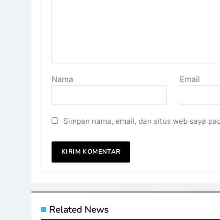
Nama
Email
Simpan nama, email, dan situs web saya pa
Related News