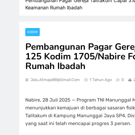
Pembangunan Pagar Gereja Talitakum Capai 3%
Keamanan Rumah Ibadah
KODIM
Pembangunan Pagar Gere
125 Kodim 1705/Nabire F
Rumah Ibadah
Jalu.atmaja88@gmail.com
1 Tahun Ago
0
Nabire, 28 Juli 2025 — Program TNI Manunggal
menunjukkan kemajuan di berbagai sasaran fisi
Talitakum di Kampung Manunggal Jaya SP4, Dist
yang saat ini telah mencapai progres 3 persen.