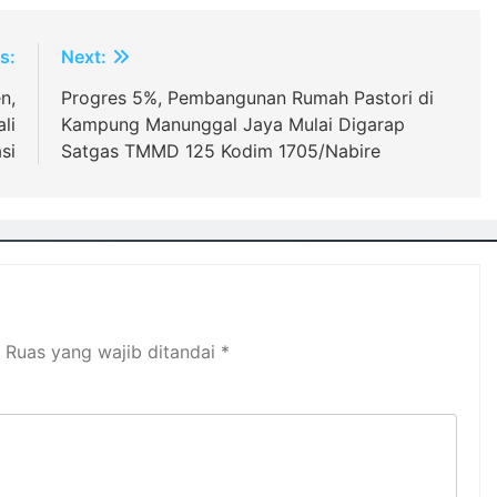
s:
Next:
n,
Progres 5%, Pembangunan Rumah Pastori di
li
Kampung Manunggal Jaya Mulai Digarap
si
Satgas TMMD 125 Kodim 1705/Nabire
Ruas yang wajib ditandai
*