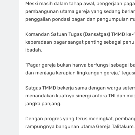
Meski masih dalam tahap awal, pengerjaan pagar 
pembangunan utama gereja yang sedang berlangs
penggalian pondasi pagar, dan pengumpulan mat
Komandan Satuan Tugas (Dansatgas) TMMD ke-12
keberadaan pagar sangat penting sebagai pe
ibadah.
“Pagar gereja bukan hanya berfungsi sebagai ba
dan menjaga kerapian lingkungan gereja,” tegas
Satgas TMMD bekerja sama dengan warga setemp
menandakan kuatnya sinergi antara TNI dan ma
jangka panjang.
Dengan progres yang terus meningkat, pembang
rampungnya bangunan utama Gereja Talitakum.