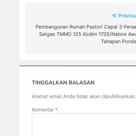
Navigasi
Previou
pos
Pembangunan Rumah Pastori Capai 3 Perse
Satgas TMMD 125 Kodim 1705/Nabire Awa
Tahapan Ponda
TINGGALKAN BALASAN
Alamat email Anda tidak akan dipublikasikan.
Komentar
*