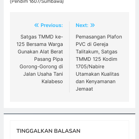
(Pendim 1607/Sumbawa)
Navigasi
Previous:
Next:
pos
Satgas TMMD ke-
Pemasangan Plafon
125 Bersama Warga
PVC di Gereja
Gunakan Alat Berat
Talitakum, Satgas
Pasang Pipa
TMMD 125 Kodim
Gorong-Gorong di
1705/Nabire
Jalan Usaha Tani
Utamakan Kualitas
Kalabeso
dan Kenyamanan
Jemaat
TINGGALKAN BALASAN