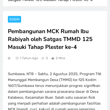
KODIM
Pembangunan MCK Rumah Ibu
Rabiyah oleh Satgas TMMD 125
Masuki Tahap Plester ke-4
1 Tahun Ago
0
2 Mins
Sumbawa, NTB – Sabtu, 2 Agustus 2025, Program TNI
Manunggal Membangun Desa (TMMD) ke-125 Kodim
1607/Sumbawa terus menunjukkan progres signifikan
dalam pembangunan sarana prasarana dasar di Desa
Kalabeso, Kecamatan Buer. Salah satu sasaran fisik
yang menjadi perhatian adalah pembangunan fasilitas
MCK (mandi, cuci, kakus) di rumah warga penerima