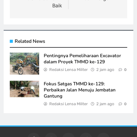
Baik
Related News
Pentingnya Pemeliharaan Excavator
dalam Proyek TMMD ke-129
Redaksi Lensa Militer
2 jam ago
0
Fokus Satgas TMMD ke-129:
Perbaikan Jalan Menuju Jembatan
Gantung
Redaksi Lensa Militer
2 jam ago
0