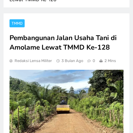
TMMD
Pembangunan Jalan Usaha Tani di
Amolame Lewat TMMD Ke-128
Redaksi Lensa Militer
3 Bulan Ago
0
2 Mins