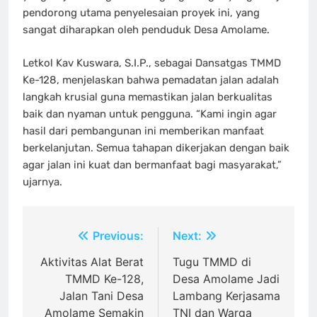
pendorong utama penyelesaian proyek ini, yang
sangat diharapkan oleh penduduk Desa Amolame.
Letkol Kav Kuswara, S.I.P., sebagai Dansatgas TMMD
Ke-128, menjelaskan bahwa pemadatan jalan adalah
langkah krusial guna memastikan jalan berkualitas
baik dan nyaman untuk pengguna. “Kami ingin agar
hasil dari pembangunan ini memberikan manfaat
berkelanjutan. Semua tahapan dikerjakan dengan baik
agar jalan ini kuat dan bermanfaat bagi masyarakat,”
ujarnya.
Navigasi
Previous:
Next:
pos
Aktivitas Alat Berat
Tugu TMMD di
TMMD Ke-128,
Desa Amolame Jadi
Jalan Tani Desa
Lambang Kerjasama
Amolame Semakin
TNI dan Warga