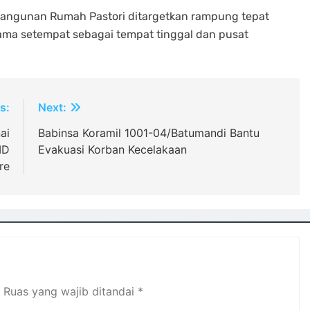
bangunan Rumah Pastori ditargetkan rampung tepat
ama setempat sebagai tempat tinggal dan pusat
s:
Next:
ai
Babinsa Koramil 1001-04/Batumandi Bantu
MD
Evakuasi Korban Kecelakaan
re
Ruas yang wajib ditandai
*