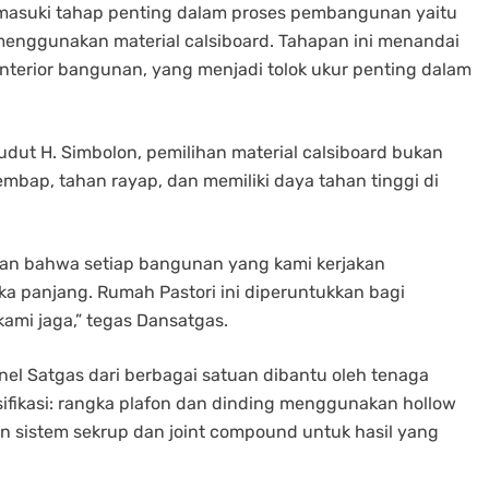
emasuki tahap penting dalam proses pembangunan yaitu
enggunakan material calsiboard. Tahapan ini menandai
 interior bangunan, yang menjadi tolok ukur penting dalam
dut H. Simbolon, pemilihan material calsiboard bukan
 lembap, tahan rayap, dan memiliki daya tahan tinggi di
an bahwa setiap bangunan yang kami kerjakan
 panjang. Rumah Pastori ini diperuntukkan bagi
ami jaga,” tegas Dansatgas.
onel Satgas dari berbagai satuan dibantu oleh tenaga
ifikasi: rangka plafon dan dinding menggunakan hollow
gan sistem sekrup dan joint compound untuk hasil yang