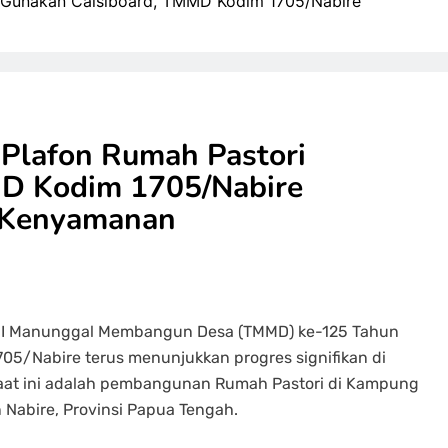
 Gunakan Calsiboard, TMMD Kodim 1705/Nabire
Plafon Rumah Pastori
MD Kodim 1705/Nabire
n Kenyamanan
NI Manunggal Membangun Desa (TMMD) ke-125 Tahun
05/Nabire terus menunjukkan progres signifikan di
 saat ini adalah pembangunan Rumah Pastori di Kampung
 Nabire, Provinsi Papua Tengah.