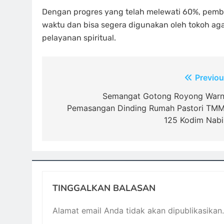
Dengan progres yang telah melewati 60%, pem
waktu dan bisa segera digunakan oleh tokoh ag
pelayanan spiritual.
Navigasi
Previou
pos
Semangat Gotong Royong Warn
Pemasangan Dinding Rumah Pastori TM
125 Kodim Nabi
TINGGALKAN BALASAN
Alamat email Anda tidak akan dipublikasikan.