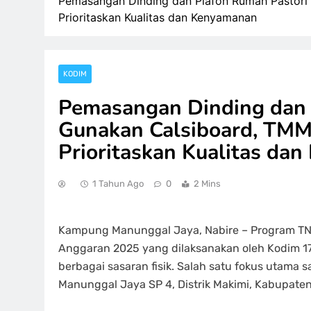
Pemasangan Dinding dan Plafon Rumah Pastori
Prioritaskan Kualitas dan Kenyamanan
KODIM
Pemasangan Dinding dan 
Gunakan Calsiboard, TM
Prioritaskan Kualitas da
1 Tahun Ago
0
2 Mins
Kampung Manunggal Jaya, Nabire – Program T
Anggaran 2025 yang dilaksanakan oleh Kodim 17
berbagai sasaran fisik. Salah satu fokus utama
Manunggal Jaya SP 4, Distrik Makimi, Kabupaten