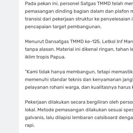
Pada pekan ini, personel Satgas TMMD telah m
pemasangan dinding bagian dalam dan plafon m
transisi dari pekerjaan struktur ke penyelesaian
pencapaian target pembangunan.
Menurut Dansatgas TMMD ke-125, Letkol Inf Maru
tanpa alasan. Material ini dikenal ringan, tahan
iklim tropis Papua.
“Kami tidak hanya membangun, tetapi memastik
memenuhi standar teknis dan kenyamanan jangka
pelayanan rohani warga, dan kualitasnya harus k
Pekerjaan dilakukan secara bergiliran oleh pers
lokal. Metode pemasangan dilakukan sesuai spes
galvanis, lalu dilapisi lembaran calsiboard den
rapi.