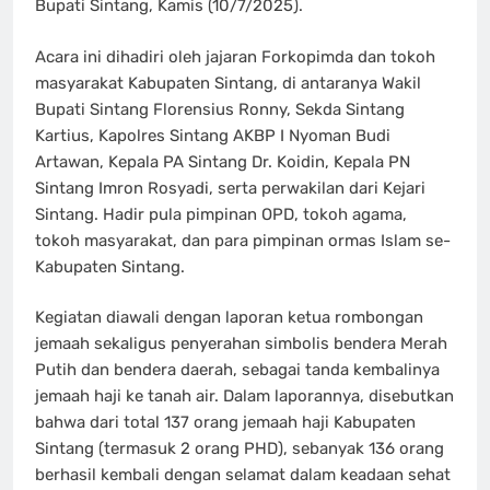
Bupati Sintang, Kamis (10/7/2025).
Acara ini dihadiri oleh jajaran Forkopimda dan tokoh
masyarakat Kabupaten Sintang, di antaranya Wakil
Bupati Sintang Florensius Ronny, Sekda Sintang
Kartius, Kapolres Sintang AKBP I Nyoman Budi
Artawan, Kepala PA Sintang Dr. Koidin, Kepala PN
Sintang Imron Rosyadi, serta perwakilan dari Kejari
Sintang. Hadir pula pimpinan OPD, tokoh agama,
tokoh masyarakat, dan para pimpinan ormas Islam se-
Kabupaten Sintang.
Kegiatan diawali dengan laporan ketua rombongan
jemaah sekaligus penyerahan simbolis bendera Merah
Putih dan bendera daerah, sebagai tanda kembalinya
jemaah haji ke tanah air. Dalam laporannya, disebutkan
bahwa dari total 137 orang jemaah haji Kabupaten
Sintang (termasuk 2 orang PHD), sebanyak 136 orang
berhasil kembali dengan selamat dalam keadaan sehat