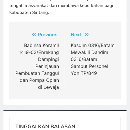
tengah masyarakat dan membawa keberkahan bagi
Kabupaten Sintang.
Navigasi
Previous:
Next:
pos
Babinsa Koramil
Kasdim 0316/Batam
1419-02/Enrekang
Mewakili Dandim
Dampingi
0316/Batam
Peninjauan
Sambut Personel
Pembuatan Tanggul
Yon TP/849
dan Pompa Oplah
di Lewaja
TINGGALKAN BALASAN