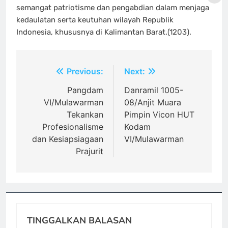
semangat patriotisme dan pengabdian dalam menjaga
kedaulatan serta keutuhan wilayah Republik
Indonesia, khususnya di Kalimantan Barat.(1203).
Navigasi
Previous:
Next:
pos
Pangdam
Danramil 1005-
VI/Mulawarman
08/Anjit Muara
Tekankan
Pimpin Vicon HUT
Profesionalisme
Kodam
dan Kesiapsiagaan
VI/Mulawarman
Prajurit
TINGGALKAN BALASAN