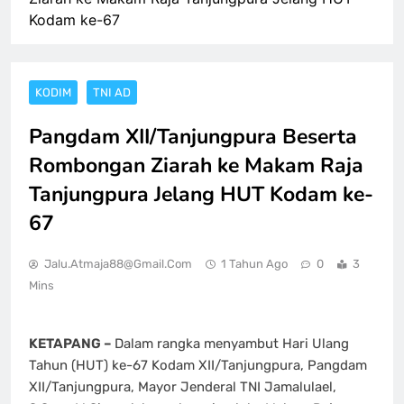
Kodam ke-67
KODIM
TNI AD
Pangdam XII/Tanjungpura Beserta
Rombongan Ziarah ke Makam Raja
Tanjungpura Jelang HUT Kodam ke-
67
Jalu.atmaja88@gmail.com
1 Tahun Ago
0
3
Mins
KETAPANG –
Dalam rangka menyambut Hari Ulang
Tahun (HUT) ke-67 Kodam XII/Tanjungpura, Pangdam
XII/Tanjungpura, Mayor Jenderal TNI Jamalulael,