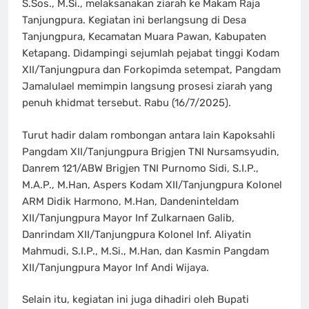
S.Sos., M.Si., melaksanakan ziarah ke Makam Raja
Tanjungpura. Kegiatan ini berlangsung di Desa
Tanjungpura, Kecamatan Muara Pawan, Kabupaten
Ketapang. Didampingi sejumlah pejabat tinggi Kodam
XII/Tanjungpura dan Forkopimda setempat, Pangdam
Jamalulael memimpin langsung prosesi ziarah yang
penuh khidmat tersebut. Rabu (16/7/2025).
Turut hadir dalam rombongan antara lain Kapoksahli
Pangdam XII/Tanjungpura Brigjen TNI Nursamsyudin,
Danrem 121/ABW Brigjen TNI Purnomo Sidi, S.I.P.,
M.A.P., M.Han, Aspers Kodam XII/Tanjungpura Kolonel
ARM Didik Harmono, M.Han, Dandeninteldam
XII/Tanjungpura Mayor Inf Zulkarnaen Galib,
Danrindam XII/Tanjungpura Kolonel Inf. Aliyatin
Mahmudi, S.I.P., M.Si., M.Han, dan Kasmin Pangdam
XII/Tanjungpura Mayor Inf Andi Wijaya.
Selain itu, kegiatan ini juga dihadiri oleh Bupati