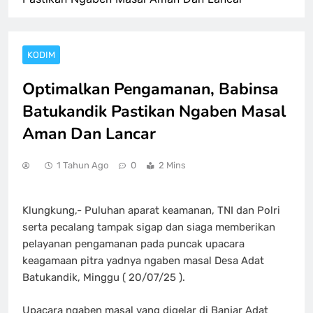
KODIM
Optimalkan Pengamanan, Babinsa
Batukandik Pastikan Ngaben Masal
Aman Dan Lancar
1 Tahun Ago
0
2 Mins
Klungkung,- Puluhan aparat keamanan, TNI dan Polri
serta pecalang tampak sigap dan siaga memberikan
pelayanan pengamanan pada puncak upacara
keagamaan pitra yadnya ngaben masal Desa Adat
Batukandik, Minggu ( 20/07/25 ).
Upacara ngaben masal yang digelar di Banjar Adat