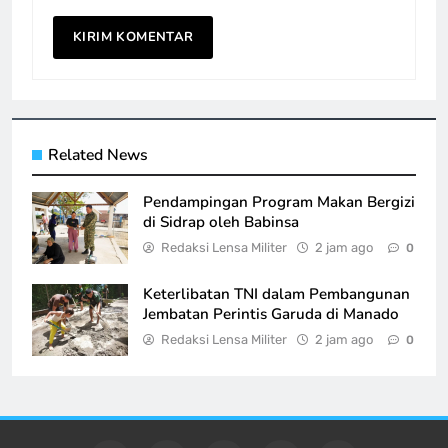
Related News
Pendampingan Program Makan Bergizi
di Sidrap oleh Babinsa
Redaksi Lensa Militer
2 jam ago
0
Keterlibatan TNI dalam Pembangunan
Jembatan Perintis Garuda di Manado
Redaksi Lensa Militer
2 jam ago
0