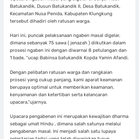
Batukandik, Dusun Batukandik II, Desa Batukandik,
Kecamatan Nusa Penida, Kabupaten Klungkung
tersebut dihadiri oleh ratusan warga.
Hari ini, puncak pelaksanaan ngaben masal digelar,
dimana sebanyak 75 sawa ( jenazah ) diikutkan dalam
prosesi ngaben ini dengan diwarnai 8 petulangan dan
1 bade, “ucap Babinsa batukandik Kopda Yamin Afandi.
Dengan pelibatan ratusan warga dan rangkaian
prosesi yang cukup panjang, kami aparat keamanan
berupaya optimal untuk memberikan keamanan,
kenyamanan dan ketertiban serta kelancaran
upacara,”ujarnya.
Upacara pengabenan ini merupakan kewajiban dharma
sebagai umat Hindu , dimana salah satunya melalui
pengabenan masal. Ini menjadi salah satu lupaya
pelestarian tadisi yang telah diwariskan turun