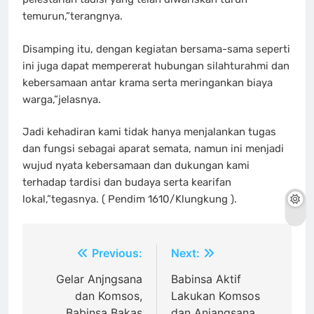
temurun,”terangnya.
Disamping itu, dengan kegiatan bersama-sama seperti
ini juga dapat mempererat hubungan silahturahmi dan
kebersamaan antar krama serta meringankan biaya
warga,”jelasnya.
Jadi kehadiran kami tidak hanya menjalankan tugas
dan fungsi sebagai aparat semata, namun ini menjadi
wujud nyata kebersamaan dan dukungan kami
terhadap tardisi dan budaya serta kearifan
lokal,”tegasnya. ( Pendim 1610/Klungkung ).
Navigasi
Previous:
Next:
pos
Gelar Anjngsana
Babinsa Aktif
dan Komsos,
Lakukan Komsos
Babinsa Bakas
dan Anjangsana,