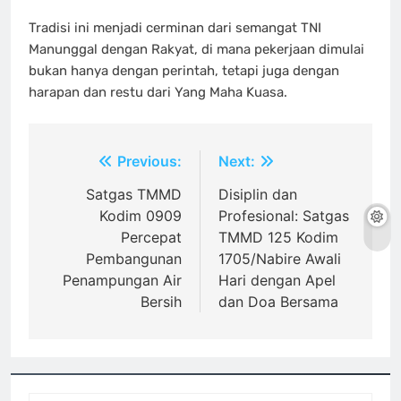
Tradisi ini menjadi cerminan dari semangat TNI
Manunggal dengan Rakyat, di mana pekerjaan dimulai
bukan hanya dengan perintah, tetapi juga dengan
harapan dan restu dari Yang Maha Kuasa.
Navigasi
Previous:
Next:
pos
Satgas TMMD
Disiplin dan
Kodim 0909
Profesional: Satgas
Percepat
TMMD 125 Kodim
Pembangunan
1705/Nabire Awali
Penampungan Air
Hari dengan Apel
Bersih
dan Doa Bersama