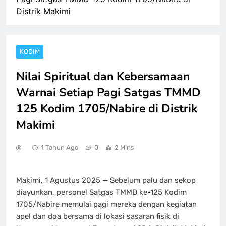
Distrik Makimi
KODIM
Nilai Spiritual dan Kebersamaan
Warnai Setiap Pagi Satgas TMMD
125 Kodim 1705/Nabire di Distrik
Makimi
1 Tahun Ago
0
2 Mins
Makimi, 1 Agustus 2025 — Sebelum palu dan sekop
diayunkan, personel Satgas TMMD ke-125 Kodim
1705/Nabire memulai pagi mereka dengan kegiatan
apel dan doa bersama di lokasi sasaran fisik di