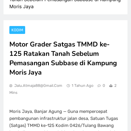
Moris Jaya
KODIM
Motor Grader Satgas TMMD ke-
125 Ratakan Tanah Sebelum
Pemasangan Subbase di Kampung
Moris Jaya
Jalu.atmaja88@gmail.com
1 Tahun Ago
0
2
Mins
Moris Jaya, Banjar Agung — Guna mempercepat
pembangunan infrastruktur jalan desa, Satuan Tugas
(Satgas) TMMD ke-125 Kodim 0426/Tulang Bawang