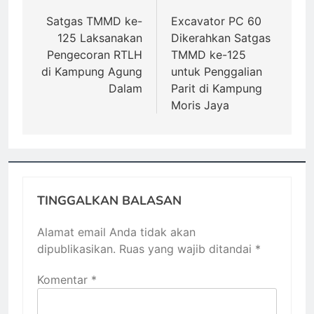
pos
Satgas TMMD ke-
Excavator PC 60
125 Laksanakan
Dikerahkan Satgas
Pengecoran RTLH
TMMD ke-125
di Kampung Agung
untuk Penggalian
Dalam
Parit di Kampung
Moris Jaya
TINGGALKAN BALASAN
Alamat email Anda tidak akan
dipublikasikan.
Ruas yang wajib ditandai
*
Komentar
*