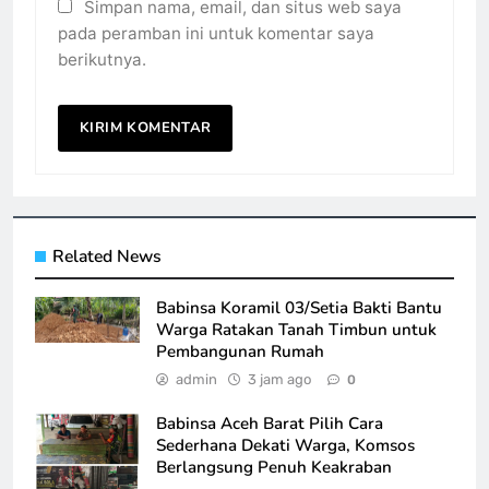
Simpan nama, email, dan situs web saya
pada peramban ini untuk komentar saya
berikutnya.
Related News
Babinsa Koramil 03/Setia Bakti Bantu
Warga Ratakan Tanah Timbun untuk
Pembangunan Rumah
admin
3 jam ago
0
Babinsa Aceh Barat Pilih Cara
Sederhana Dekati Warga, Komsos
Berlangsung Penuh Keakraban