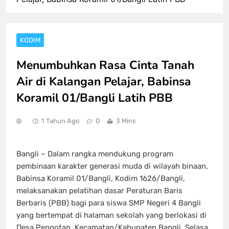
KODIM
Menumbuhkan Rasa Cinta Tanah
Air di Kalangan Pelajar, Babinsa
Koramil 01/Bangli Latih PBB
1 Tahun Ago
0
3 Mins
Bangli – Dalam rangka mendukung program
pembinaan karakter generasi muda di wilayah binaan,
Babinsa Koramil 01/Bangli, Kodim 1626/Bangli,
melaksanakan pelatihan dasar Peraturan Baris
Berbaris (PBB) bagi para siswa SMP Negeri 4 Bangli
yang bertempat di halaman sekolah yang berlokasi di
Desa Pengotan, Kecamatan/Kabupaten Bangli. Selasa