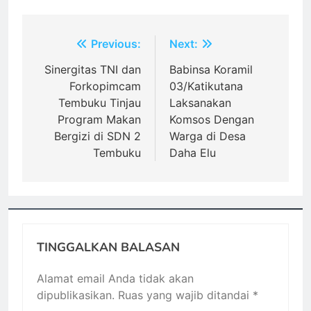
Navigasi
Previous:
Next:
pos
Sinergitas TNI dan
Babinsa Koramil
Forkopimcam
03/Katikutana
Tembuku Tinjau
Laksanakan
Program Makan
Komsos Dengan
Bergizi di SDN 2
Warga di Desa
Tembuku
Daha Elu
TINGGALKAN BALASAN
Alamat email Anda tidak akan
dipublikasikan.
Ruas yang wajib ditandai
*