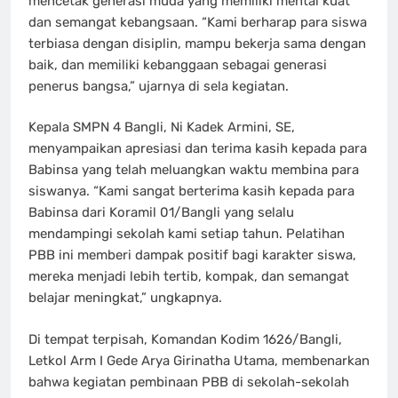
mencetak generasi muda yang memiliki mental kuat
dan semangat kebangsaan. “Kami berharap para siswa
terbiasa dengan disiplin, mampu bekerja sama dengan
baik, dan memiliki kebanggaan sebagai generasi
penerus bangsa,” ujarnya di sela kegiatan.
Kepala SMPN 4 Bangli, Ni Kadek Armini, SE,
menyampaikan apresiasi dan terima kasih kepada para
Babinsa yang telah meluangkan waktu membina para
siswanya. “Kami sangat berterima kasih kepada para
Babinsa dari Koramil 01/Bangli yang selalu
mendampingi sekolah kami setiap tahun. Pelatihan
PBB ini memberi dampak positif bagi karakter siswa,
mereka menjadi lebih tertib, kompak, dan semangat
belajar meningkat,” ungkapnya.
Di tempat terpisah, Komandan Kodim 1626/Bangli,
Letkol Arm I Gede Arya Girinatha Utama, membenarkan
bahwa kegiatan pembinaan PBB di sekolah-sekolah