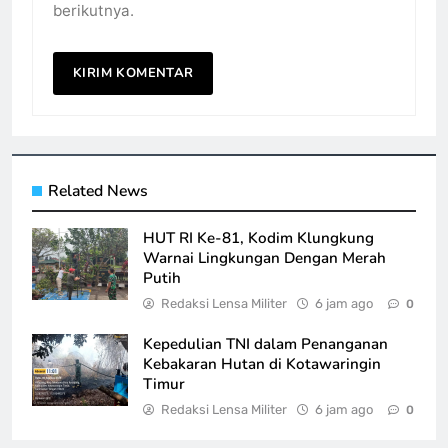
berikutnya.
Related News
HUT RI Ke-81, Kodim Klungkung
Warnai Lingkungan Dengan Merah
Putih
Redaksi Lensa Militer
6 jam ago
0
Kepedulian TNI dalam Penanganan
Kebakaran Hutan di Kotawaringin
Timur
Redaksi Lensa Militer
6 jam ago
0