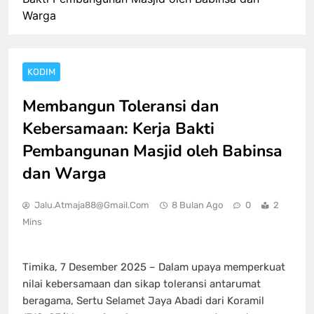
Warga
KODIM
Membangun Toleransi dan
Kebersamaan: Kerja Bakti
Pembangunan Masjid oleh Babinsa
dan Warga
Jalu.atmaja88@gmail.com
8 Bulan Ago
0
2
Mins
Timika, 7 Desember 2025 – Dalam upaya memperkuat
nilai kebersamaan dan sikap toleransi antarumat
beragama, Sertu Selamet Jaya Abadi dari Koramil