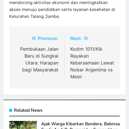
mendorong aktivitas ekonomi dan meningkatkan
akses menuju pendidikan serta layanan kesehatan di
Kelurahan Talang Jambe.
Navigasi
Previous:
Next:
pos
Pembukaan Jalan
Kodim 1011/Klk
Baru di Sungkai
Rayakan
Utara: Harapan
Kebersamaan Lewat
bagi Masyarakat
Nobar Argentina vs
Mesir
Related News
Ajak Warga Kibarkan Bendera, Babinsa