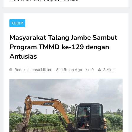
KODIM
Masyarakat Talang Jambe Sambut
Program TMMD ke-129 dengan
Antusias
Redaksi Lensa Militer
1 Bulan Ago
0
2 Mins