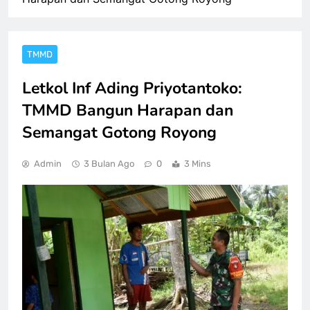
TMMD
Letkol Inf Ading Priyotantoko:
TMMD Bangun Harapan dan
Semangat Gotong Royong
Admin
3 Bulan Ago
0
3 Mins