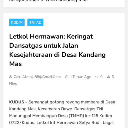
KODIM
TNI AD
Letkol Hermawan: Keringat
Dansatgas untuk Jalan
Kesejahteraan di Desa Kandang
Mas
Jalu.atmaja88@gmail.com
1 Tahun Ago
0
3
Mins
KUDUS –
Semangat gotong royong membara di Desa
Kandang Mas, Kecamatan Dawe. Dansatgas TNI
Manunggal Membangun Desa (TMMD) ke-125 Kodim
0722/Kudus, Letkol Inf Hermawan Setya Budi, bagai