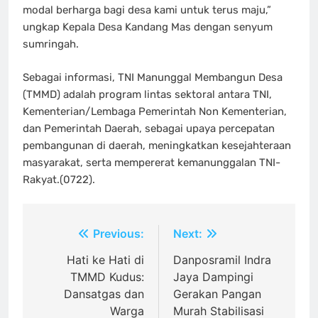
modal berharga bagi desa kami untuk terus maju,”
ungkap Kepala Desa Kandang Mas dengan senyum
sumringah.
Sebagai informasi, TNI Manunggal Membangun Desa
(TMMD) adalah program lintas sektoral antara TNI,
Kementerian/Lembaga Pemerintah Non Kementerian,
dan Pemerintah Daerah, sebagai upaya percepatan
pembangunan di daerah, meningkatkan kesejahteraan
masyarakat, serta mempererat kemanunggalan TNI-
Rakyat.(0722).
Navigasi
Previous:
Next:
pos
Hati ke Hati di
Danposramil Indra
TMMD Kudus:
Jaya Dampingi
Dansatgas dan
Gerakan Pangan
Warga
Murah Stabilisasi