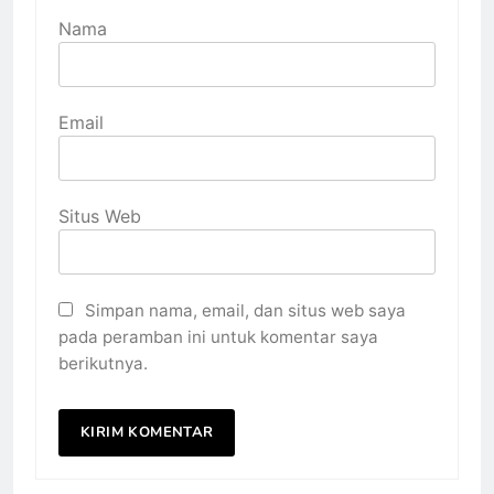
Nama
Email
Situs Web
Simpan nama, email, dan situs web saya
pada peramban ini untuk komentar saya
berikutnya.