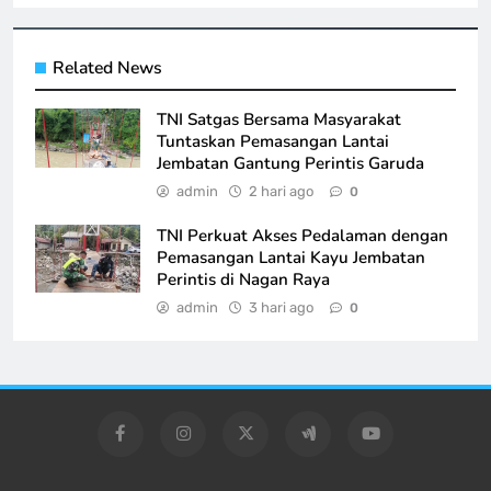
Related News
TNI Satgas Bersama Masyarakat
Tuntaskan Pemasangan Lantai
Jembatan Gantung Perintis Garuda
admin
2 hari ago
0
TNI Perkuat Akses Pedalaman dengan
Pemasangan Lantai Kayu Jembatan
Perintis di Nagan Raya
admin
3 hari ago
0