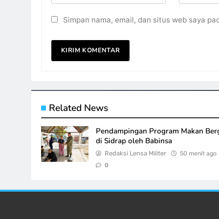
Simpan nama, email, dan situs web saya pa
Related News
Pendampingan Program Makan Berg
di Sidrap oleh Babinsa
Redaksi Lensa Militer
50 menit ago
0