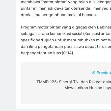
membawa “motor pintar” yang telah diisi denga
pintar ini menjadi daya tarik tersendiri, menye
dunia ilmu pengetahuan melalui bacaan.
Program motor pintar yang digagas oleh Babinsa 
sebagai sarana komunikasi sosial (Komsos) antar
spesifik bertujuan untuk menumbuhkan minat bac
dan ilmu pengetahuan para siswa dapat terus 
berpengetahuan luas.(0114).
Navigasi
Previou
pos
TMMD 125: Sinergi TNI dan Rakyat dal
Mewujudkan Hunian Lay