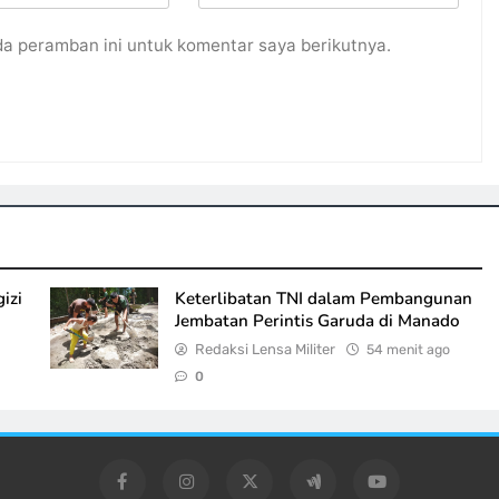
da peramban ini untuk komentar saya berikutnya.
izi
Keterlibatan TNI dalam Pembangunan
Jembatan Perintis Garuda di Manado
Redaksi Lensa Militer
54 menit ago
0