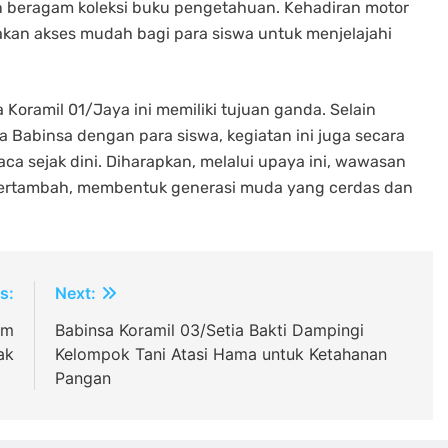
n beragam koleksi buku pengetahuan. Kehadiran motor
diakan akses mudah bagi para siswa untuk menjelajahi
Koramil 01/Jaya ini memiliki tujuan ganda. Selain
a Babinsa dengan para siswa, kegiatan ini juga secara
a sejak dini. Diharapkan, melalui upaya ini, wawasan
bertambah, membentuk generasi muda yang cerdas dan
s:
Next:
am
Babinsa Koramil 03/Setia Bakti Dampingi
ak
Kelompok Tani Atasi Hama untuk Ketahanan
Pangan