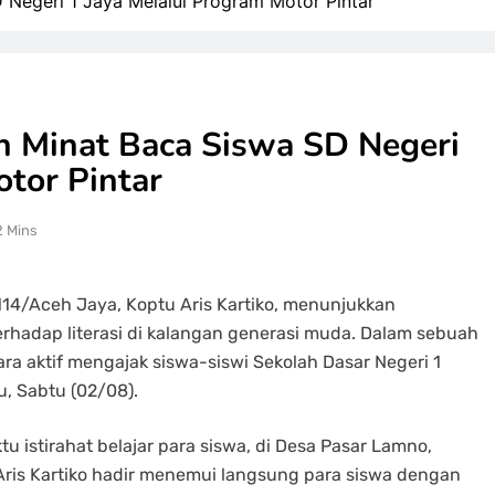
 Negeri 1 Jaya Melalui Program Motor Pintar
an Minat Baca Siswa SD Negeri
otor Pintar
2 Mins
14/Aceh Jaya, Koptu Aris Kartiko, menunjukkan
adap literasi di kalangan generasi muda. Dalam sebuah
ara aktif mengajak siswa-siswi Sekolah Dasar Negeri 1
, Sabtu (02/08).
ktu istirahat belajar para siswa, di Desa Pasar Lamno,
ris Kartiko hadir menemui langsung para siswa dengan