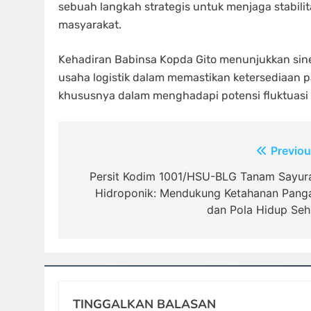
sebuah langkah strategis untuk menjaga stabil
masyarakat.
Kehadiran Babinsa Kopda Gito menunjukkan sine
usaha logistik dalam memastikan ketersediaan p
khususnya dalam menghadapi potensi fluktuasi
Navigasi
Previou
pos
Persit Kodim 1001/HSU-BLG Tanam Sayur
Hidroponik: Mendukung Ketahanan Pang
dan Pola Hidup Seh
TINGGALKAN BALASAN