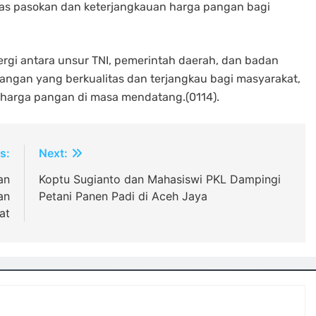
itas pasokan dan keterjangkauan harga pangan bagi
rgi antara unsur TNI, pemerintah daerah, dan badan
angan yang berkualitas dan terjangkau bagi masyarakat,
 harga pangan di masa mendatang.(0114).
s:
Next:
an
Koptu Sugianto dan Mahasiswi PKL Dampingi
an
Petani Panen Padi di Aceh Jaya
at