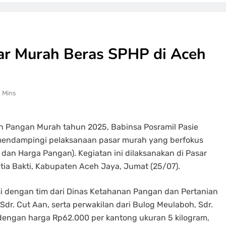
ar Murah Beras SPHP di Aceh
1 Mins
Pangan Murah tahun 2025, Babinsa Posramil Pasie
 mendampingi pelaksanaan pasar murah yang berfokus
dan Harga Pangan). Kegiatan ini dilaksanakan di Pasar
ia Bakti, Kabupaten Aceh Jaya, Jumat (25/07).
i dengan tim dari Dinas Ketahanan Pangan dan Pertanian
dr. Cut Aan, serta perwakilan dari Bulog Meulaboh, Sdr.
dengan harga Rp62.000 per kantong ukuran 5 kilogram,