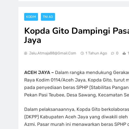
KODIM
TNI AD
Kopda Gito Dampingi Pas
Jaya
Jalu.atmaja88@gmail.com
1 Tahun Ago
0
ACEH JAYA –
Dalam rangka mendukung Gerakan 
Raya Kodim 0114/Aceh Jaya, Kopda Gito, turut
pada penyediaan beras SPHP (Stabilitas Pangan 
Pekan Pasi Teubee, Desa Sawang, Kecamatan Set
Dalam pelaksanaannya, Kopda Gito berkolaboras
(DKPP) Kabupaten Aceh Jaya yang diwakili oleh S
Azmi. Pasar murah ini menawarkan beras SPHP 