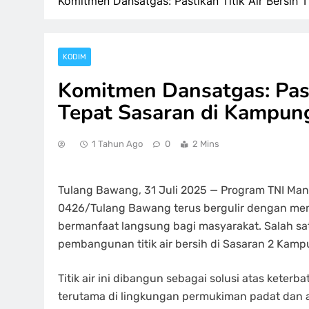
Komitmen Dansatgas: Pastikan Titik Air Bersi
KODIM
Komitmen Dansatgas: Past
Tepat Sasaran di Kampung
1 Tahun Ago
0
2 Mins
Tulang Bawang, 31 Juli 2025 — Program TNI M
0426/Tulang Bawang terus bergulir dengan me
bermanfaat langsung bagi masyarakat. Salah sa
pembangunan titik air bersih di Sasaran 2 Kam
Titik air ini dibangun sebagai solusi atas keter
terutama di lingkungan permukiman padat dan 