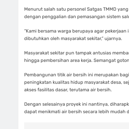
Menurut salah satu personel Satgas TMMD yang tu
dengan penggalian dan pemasangan sistem salu
“Kami bersama warga berupaya agar pekerjaan ini
dibutuhkan oleh masyarakat sekitar,” ujarnya.
Masyarakat sekitar pun tampak antusias memban
hingga pembersihan area kerja. Semangat gotong 
Pembangunan titik air bersih ini merupakan b
peningkatan kualitas hidup masyarakat desa, 
akses fasilitas dasar, terutama air bersih.
Dengan selesainya proyek ini nantinya, diharap
dapat menikmati air bersih secara lebih mudah d