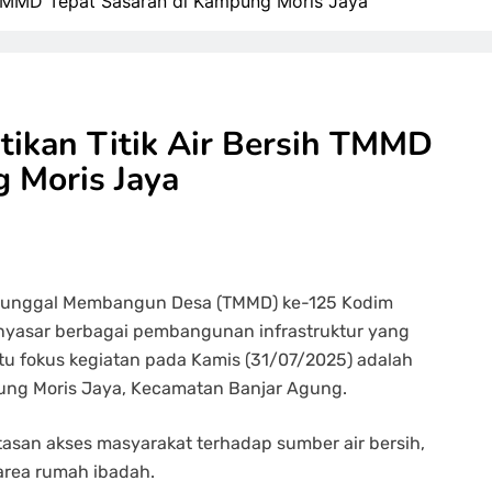
h TMMD Tepat Sasaran di Kampung Moris Jaya
ikan Titik Air Bersih TMMD
 Moris Jaya
anunggal Membangun Desa (TMMD) ke-125 Kodim
nyasar berbagai pembangunan infrastruktur yang
tu fokus kegiatan pada Kamis (31/07/2025) adalah
pung Moris Jaya, Kecamatan Banjar Agung.
batasan akses masyarakat terhadap sumber air bersih,
area rumah ibadah.