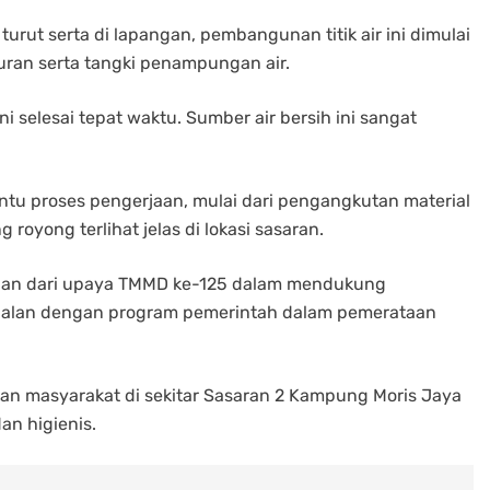
rut serta di lapangan, pembangunan titik air ini dimulai
ran serta tangki penampungan air.
 selesai tepat waktu. Sumber air bersih ini sangat
tu proses pengerjaan, mulai dari pengangkutan material
royong terlihat jelas di lokasi sasaran.
agian dari upaya TMMD ke-125 dalam mendukung
sejalan dengan program pemerintah dalam pemerataan
kan masyarakat di sekitar Sasaran 2 Kampung Moris Jaya
an higienis.