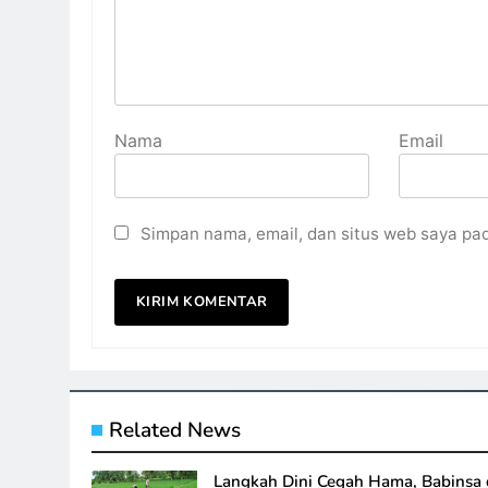
Nama
Email
Simpan nama, email, dan situs web saya pa
Related News
Langkah Dini Cegah Hama, Babinsa