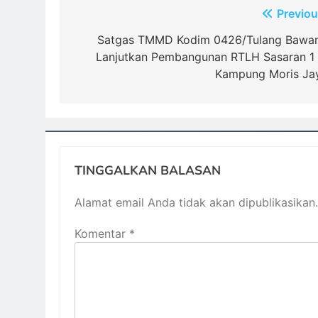
Navigasi
Previou
pos
Satgas TMMD Kodim 0426/Tulang Bawa
Lanjutkan Pembangunan RTLH Sasaran 1 
Kampung Moris Ja
TINGGALKAN BALASAN
Alamat email Anda tidak akan dipublikasikan.
Komentar
*