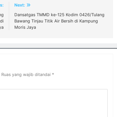
s:
Next:
ng
Dansatgas TMMD ke-125 Kodim 0426/Tulang
di
Bawang Tinjau Titik Air Bersih di Kampung
ya
Moris Jaya
Ruas yang wajib ditandai
*