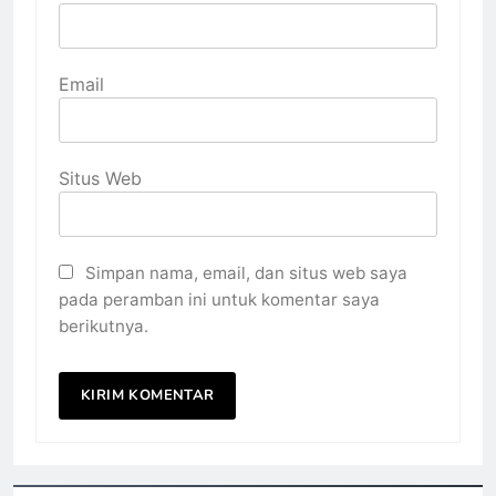
Email
Situs Web
Simpan nama, email, dan situs web saya
pada peramban ini untuk komentar saya
berikutnya.