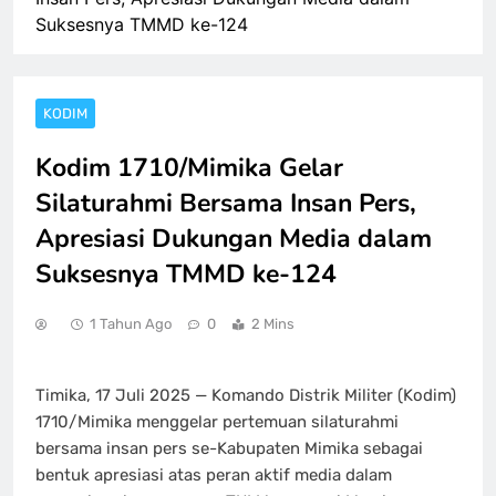
Suksesnya TMMD ke-124
KODIM
Kodim 1710/Mimika Gelar
Silaturahmi Bersama Insan Pers,
Apresiasi Dukungan Media dalam
Suksesnya TMMD ke-124
1 Tahun Ago
0
2 Mins
Timika, 17 Juli 2025 — Komando Distrik Militer (Kodim)
1710/Mimika menggelar pertemuan silaturahmi
bersama insan pers se-Kabupaten Mimika sebagai
bentuk apresiasi atas peran aktif media dalam