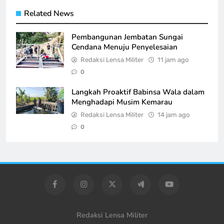
Related News
Pembangunan Jembatan Sungai
Cendana Menuju Penyelesaian
Redaksi Lensa Militer
11 jam ago
0
Langkah Proaktif Babinsa Wala dalam
Menghadapi Musim Kemarau
Redaksi Lensa Militer
14 jam ago
0
Redaksi Lensa Militer